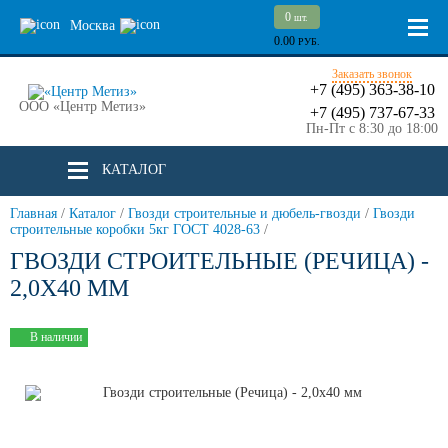
0
шт.
Москва
0.00
РУБ.
Заказать звонок
+7 (495) 363-38-10
ООО «Центр Метиз»
+7 (495) 737-67-33
Пн-Пт с 8:30 до 18:00
КАТАЛОГ
Главная
/
Каталог
/
Гвозди строительные и дюбель-гвозди
/
Гвозди
строительные коробки 5кг ГОСТ 4028-63
/
ГВОЗДИ СТРОИТЕЛЬНЫЕ (РЕЧИЦА) -
2,0Х40 ММ
В наличии