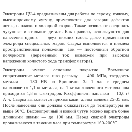
Электроды ЦЧ-4 предназначены для работы по серому, ковкому,
высокопрочному чугуну, применяются для заварки дефектов
литья, наплавки и холодной сварки. Также позволяют соединять
чугунные и стальные детали. Как правило, используются для
нанесения одного — двух нижних слоев, далее применяются
электроды специальных марок. Сварка выполняется в нижнем
пространственном положении. Ток — постоянный обратной
полярности (переменный ток возможен при высоком
напряжении холостого хода трансформатора).
Электроды имеют основное покрытие. Временное
сопротивление металла шва разрыву — 490 МПа, твердость
металла — 180 НВ по Бриннелю. За 1 час в среднем
наплавляется 1,1 кг металла, на 1 кг наплавленного металла шва
приходится 1,8 кг электродов. Коэффициент наплавки — 10,0 г/
А ч. Сварка выполняется прихватками, длина валиков 25-35 мм.
После нанесения они должны охлаждаться до температуры не
выше 60°С. Высокопрочный и ковкий чугун можно варить более
длинными швами — до 100 мм. Перед сваркой электроды
прокаливаются в течение часа при температуре 160-200°С.