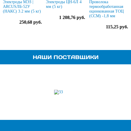
Электроды МЭЗ |
Электроды ЦН-6Л 4
Проволока
ARCUSЛБ-52У
мм (5 кг)
термообработанная
(НАКС) 3.2 мм (5 кг)
оцинкованная ТОЦ
(ССМ) -1,8 мм
1 208,76 руб.
250,68 руб.
115,25 руб.
НАШИ ПОСТАВЩИКИ