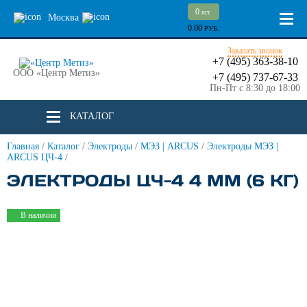
0
шт.
Москва
0.00
РУБ.
Заказать звонок
+7 (495) 363-38-10
ООО «Центр Метиз»
+7 (495) 737-67-33
Пн-Пт с 8:30 до 18:00
КАТАЛОГ
Главная
/
Каталог
/
Электроды
/
МЭЗ | ARCUS
/
Электроды МЭЗ |
ARCUS ЦЧ-4
/
ЭЛЕКТРОДЫ ЦЧ-4 4 ММ (6 КГ)
В наличии