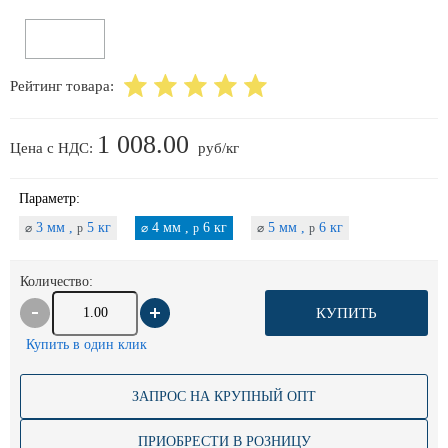
Рейтинг товара:
1 008.00
Цена с НДС:
руб/кг
Параметр:
3 мм ,
5 кг
4 мм ,
6 кг
5 мм ,
6 кг
⌀
p
⌀
p
⌀
p
Количество:
КУПИТЬ
Купить в один клик
ЗАПРОС НА КРУПНЫЙ ОПТ
ПРИОБРЕСТИ В РОЗНИЦУ