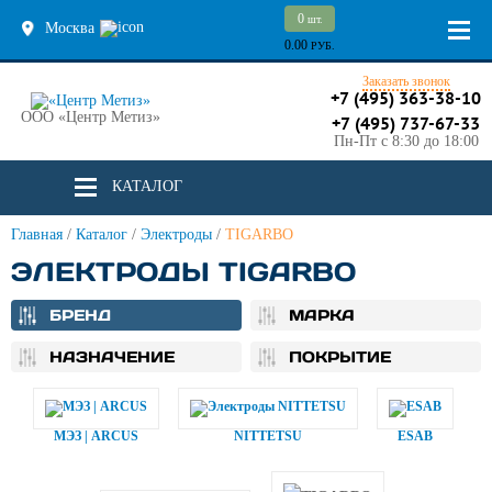
0
шт.
Москва
0.00
РУБ.
Заказать звонок
+7 (495) 363-38-10
ООО «Центр Метиз»
+7 (495) 737-67-33
Пн-Пт с 8:30 до 18:00
КАТАЛОГ
Главная
/
Каталог
/
Электроды
/
TIGARBO
ЭЛЕКТРОДЫ TIGARBO
БРЕНД
МАРКА
НАЗНАЧЕНИЕ
ПОКРЫТИЕ
МЭЗ | ARCUS
NITTETSU
ESAB