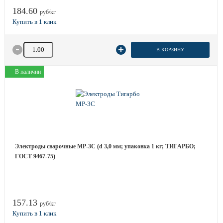
184.60
руб/кг
Количество товара
В КОРЗИНУ
В наличии
Электроды сварочные МР-3С (d 3,0 мм; упаковка 1 кг; ТИГАРБО;
ГОСТ 9467-75)
157.13
руб/кг