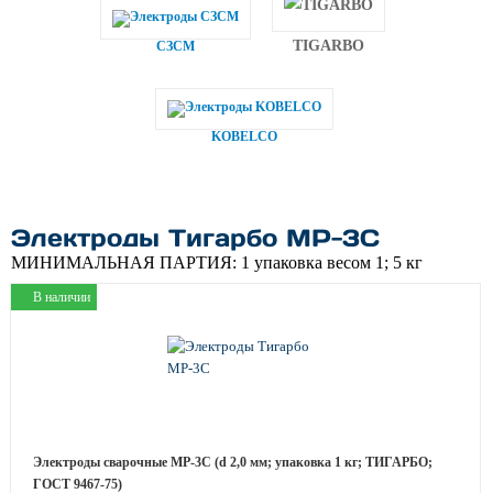
TIGARBO
СЗСМ
KOBELCO
Электроды Тигарбо МР-3С
МИНИМАЛЬНАЯ ПАРТИЯ:
1 упаковка весом 1; 5 кг
В наличии
Электроды сварочные МР-3С (d 2,0 мм; упаковка 1 кг; ТИГАРБО;
ГОСТ 9467-75)