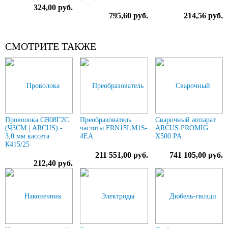
324,00 руб.
795,60 руб.
214,56 руб.
СМОТРИТЕ ТАКЖЕ
Проволока СВ08Г2С
Преобразователь
Сварочный аппарат
(ЧЗСМ | ARCUS) -
частоты FRN15LM1S-
ARCUS PROMIG
3,0 мм кассета
4EA
X500 PA
К415/25
211 551,00 руб.
741 105,00 руб.
212,40 руб.