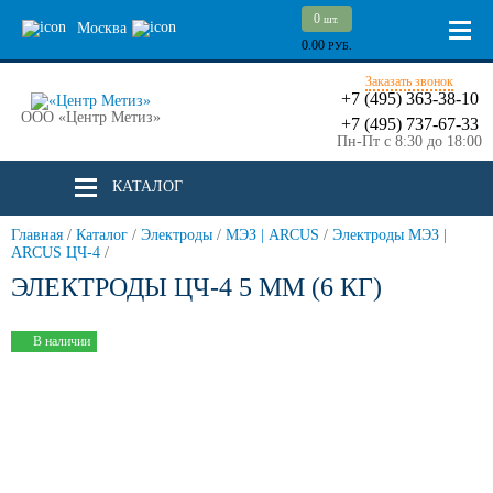
0
шт.
Москва
0.00
РУБ.
Заказать звонок
+7 (495) 363-38-10
ООО «Центр Метиз»
+7 (495) 737-67-33
Пн-Пт с 8:30 до 18:00
КАТАЛОГ
Главная
/
Каталог
/
Электроды
/
МЭЗ | ARCUS
/
Электроды МЭЗ |
ARCUS ЦЧ-4
/
ЭЛЕКТРОДЫ ЦЧ-4 5 ММ (6 КГ)
В наличии