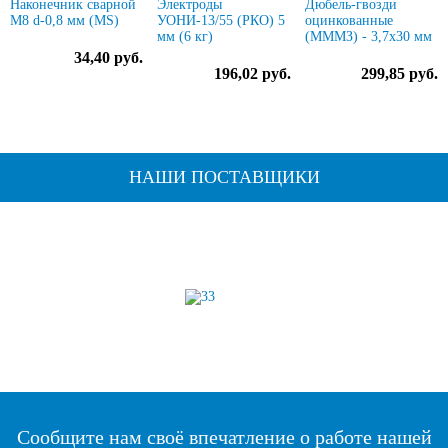
Наконечник сварной
Электроды
Дюбель-гвозди
М8 d-0,8 мм (MS)
УОНИ-13/55 (РКО) 5
оцинкованные
мм (6 кг)
(МММЗ) - 3,7х30 мм
34,40 руб.
196,02 руб.
299,85 руб.
НАШИ ПОСТАВЩИКИ
Сообщите нам своё впечатление о работе нашей