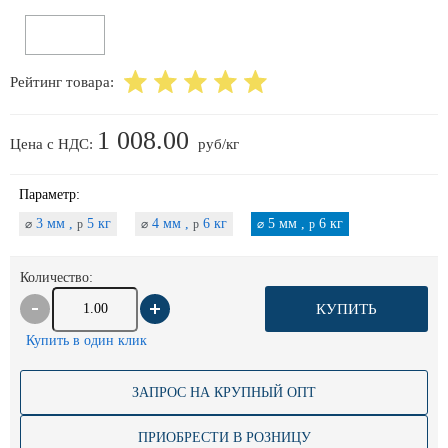
Рейтинг товара:
1 008.00
Цена с НДС:
руб/кг
Параметр:
3 мм ,
5 кг
4 мм ,
6 кг
5 мм ,
6 кг
⌀
p
⌀
p
⌀
p
Количество:
КУПИТЬ
Купить в один клик
ЗАПРОС НА КРУПНЫЙ ОПТ
ПРИОБРЕСТИ В РОЗНИЦУ