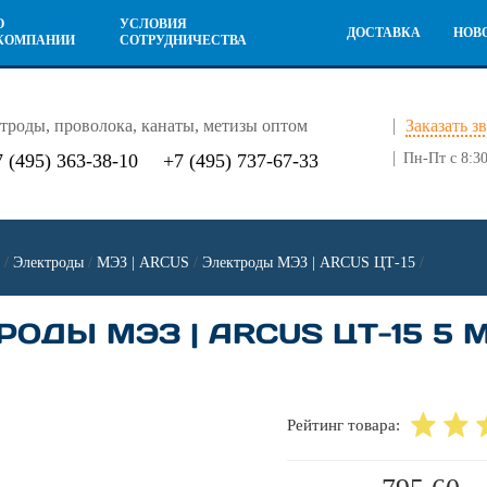
О
УСЛОВИЯ
ДОСТАВКА
НОВ
КОМПАНИИ
СОТРУДНИЧЕСТВА
троды, проволока, канаты, метизы оптом
Заказать з
7 (495) 363-38-10
+7 (495) 737-67-33
Пн-Пт с 8:30
/
Электроды
/
МЭЗ | ARCUS
/
Электроды МЭЗ | ARCUS ЦТ-15
/
ОДЫ МЭЗ | ARCUS ЦТ-15 5 М
Рейтинг товара: