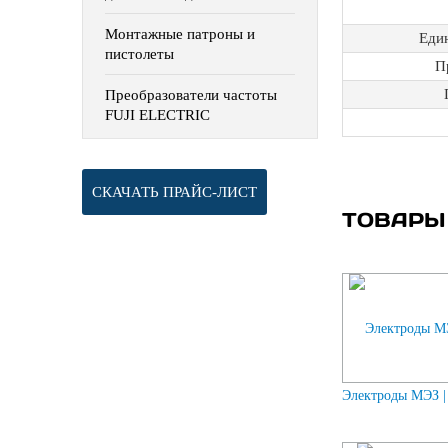
Монтажные патроны и
Еди
пистолеты
П
Преобразователи частоты
FUJI ELECTRIC
СКАЧАТЬ ПРАЙС-ЛИСТ
ТОВАРЫ
Электроды МЭЗ |