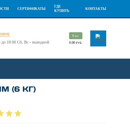
ГДЕ
ОСТИ
СЕРТИФИКАТЫ
КОНТАКТЫ
КУПИТЬ
вонок
0
шт.
 до 18:00
Сб, Вс - выходной
0.00
РУБ.
М (6 КГ)