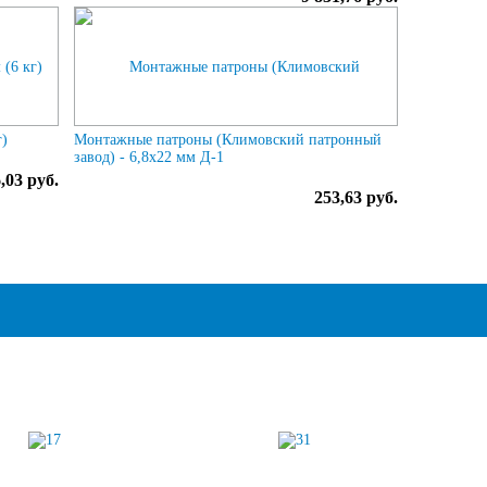
г)
Монтажные патроны (Климовский патронный
завод) - 6,8х22 мм Д-1
,03 руб.
253,63 руб.