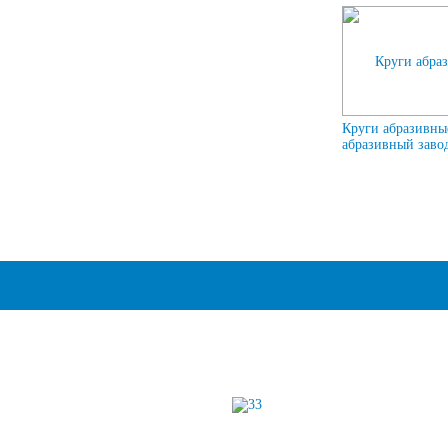
Круги абразивны
абразивный завод