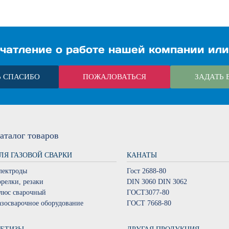
чатление о работе нашей компании или
Ь СПАСИБО
ПОЖАЛОВАТЬСЯ
ЗАДАТЬ 
аталог
товаров
ЛЯ ГАЗОВОЙ СВАРКИ
КАНАТЫ
лектроды
Гост 2688-80
орелки, резаки
DIN 3060 DIN 3062
люс сварочный
ГОСТ3077-80
азосварочное оборудование
ГОСТ 7668-80