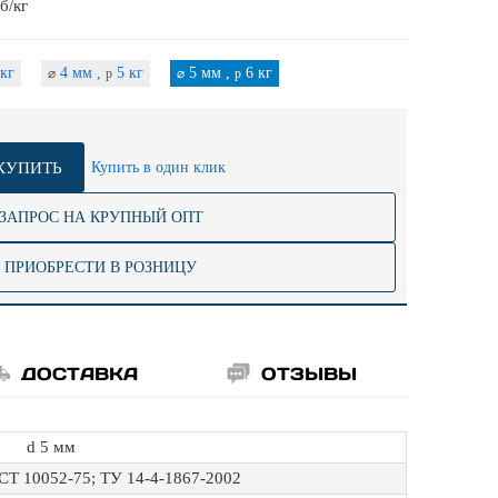
б/кг
кг
4 мм ,
5 кг
5 мм ,
6 кг
⌀
p
⌀
p
КУПИТЬ
Купить в один клик
ЗАПРОС НА КРУПНЫЙ ОПТ
ПРИОБРЕСТИ В РОЗНИЦУ
ДОСТАВКА
ОТЗЫВЫ
d 5 мм
СТ 10052-75; ТУ 14-4-1867-2002