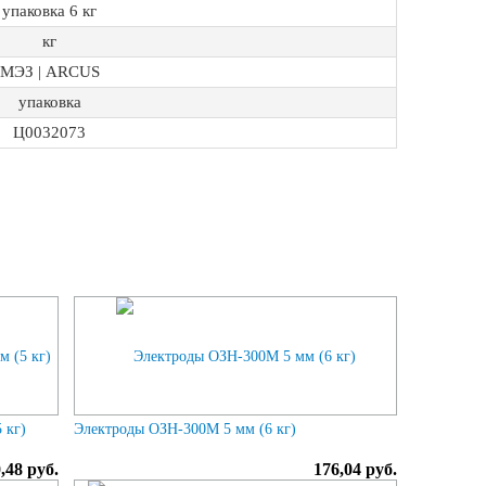
упаковка 6 кг
кг
МЭЗ | ARCUS
упаковка
Ц0032073
 кг)
Электроды ОЗН-300М 5 мм (6 кг)
,48 руб.
176,04 руб.