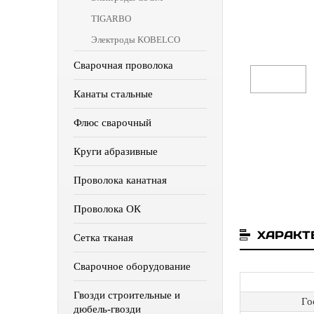
TIGARBO
Электроды KOBELCO
Сварочная проволока
Канаты стальные
Флюс сварочный
Круги абразивные
Проволока канатная
Проволока ОК
ХАРАКТ
Сетка тканая
Сварочное оборудование
Гвозди строительные и
Го
дюбель-гвозди