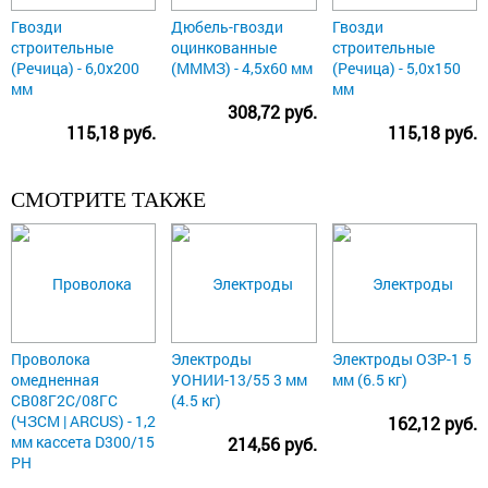
Гвозди
Дюбель-гвозди
Гвозди
строительные
оцинкованные
строительные
(Речица) - 6,0х200
(МММЗ) - 4,5х60 мм
(Речица) - 5,0х150
мм
мм
308,72 руб.
115,18 руб.
115,18 руб.
СМОТРИТЕ ТАКЖЕ
Проволока
Электроды
Электроды ОЗР-1 5
омедненная
УОНИИ-13/55 3 мм
мм (6.5 кг)
СВ08Г2С/08ГС
(4.5 кг)
(ЧЗСМ | ARCUS) - 1,2
162,12 руб.
мм кассета D300/15
214,56 руб.
РН