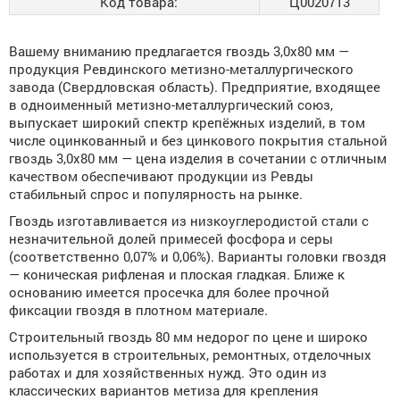
Код товара:
Ц0020713
Вашему вниманию предлагается гвоздь 3,0х80 мм —
продукция Ревдинского метизно-металлургического
завода (Свердловская область). Предприятие, входящее
в одноименный метизно-металлургический союз,
выпускает широкий спектр крепёжных изделий, в том
числе оцинкованный и без цинкового покрытия стальной
гвоздь 3,0х80 мм — цена изделия в сочетании с отличным
качеством обеспечивают продукции из Ревды
стабильный спрос и популярность на рынке.
Гвоздь изготавливается из низкоуглеродистой стали с
незначительной долей примесей фосфора и серы
(соответственно 0,07% и 0,06%). Варианты головки гвоздя
— коническая рифленая и плоская гладкая. Ближе к
основанию имеется просечка для более прочной
фиксации гвоздя в плотном материале.
Строительный гвоздь 80 мм недорог по цене и широко
используется в строительных, ремонтных, отделочных
работах и для хозяйственных нужд. Это один из
классических вариантов метиза для крепления