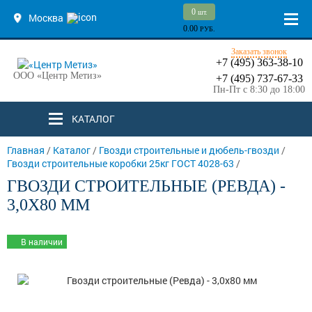
0
шт.
Москва
0.00
РУБ.
Заказать звонок
+7 (495) 363-38-10
ООО «Центр Метиз»
+7 (495) 737-67-33
Пн-Пт с 8:30 до 18:00
КАТАЛОГ
Главная
/
Каталог
/
Гвозди строительные и дюбель-гвозди
/
Гвозди строительные коробки 25кг ГОСТ 4028-63
/
ГВОЗДИ СТРОИТЕЛЬНЫЕ (РЕВДА) -
3,0Х80 ММ
В наличии