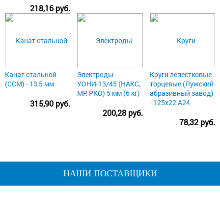
218,16 руб.
Канат стальной
Электроды
Круги лепестковые
(ССМ) - 13,5 мм
УОНИ-13/45 (НАКС,
торцевые (Лужский
МР, РКО) 5 мм (6 кг)
абразивный завод)
- 125х22 А24
315,90 руб.
200,28 руб.
78,32 руб.
НАШИ ПОСТАВЩИКИ