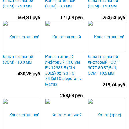
Канат стальной
Канат стальной
Канат стальной
(ССМ) - 24,0 мм
(ССМ) - 8,3 мм
(ССМ) - 14,0 мм
664,31 руб.
171,04 руб.
253,53 руб.
Канат стальной
Канат тяговый
Канат стальной
(ССМ) - 18,0 мм
лифтовый 13,0 мм
лифтовый ГОСТ
EN 12385-5 (DIN
3077-80 57,5кН,
3062) 8х19S-FC
ССМ - 10,5 мм
430,28 руб.
74,3кН Северсталь-
Метиз
219,74 руб.
258,53 руб.