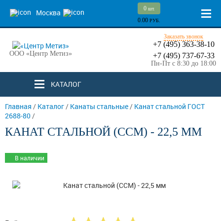
0
шт.
Москва
0.00
РУБ.
Заказать звонок
+7 (495) 363-38-10
ООО «Центр Метиз»
+7 (495) 737-67-33
Пн-Пт с 8:30 до 18:00
КАТАЛОГ
Главная
/
Каталог
/
Канаты стальные
/
Канат стальной ГОСТ
2688-80
/
КАНАТ СТАЛЬНОЙ (ССМ) - 22,5 ММ
В наличии