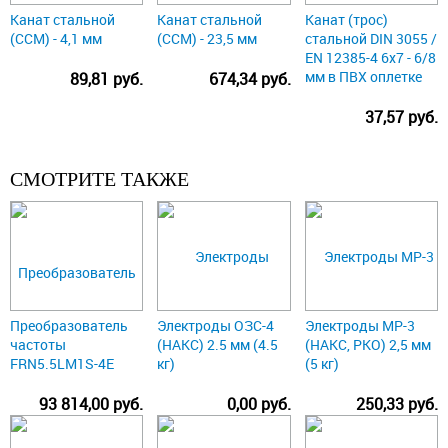
Канат стальной
Канат стальной
Канат (трос)
(ССМ) - 4,1 мм
(ССМ) - 23,5 мм
стальной DIN 3055 /
EN 12385-4 6x7 - 6/8
мм в ПВХ оплетке
89,81 руб.
674,34 руб.
37,57 руб.
СМОТРИТЕ ТАКЖЕ
Преобразователь
Электроды ОЗС-4
Электроды МР-3
частоты
(НАКС) 2.5 мм (4.5
(НАКС, РКО) 2,5 мм
FRN5.5LM1S-4E
кг)
(5 кг)
93 814,00 руб.
0,00 руб.
250,33 руб.