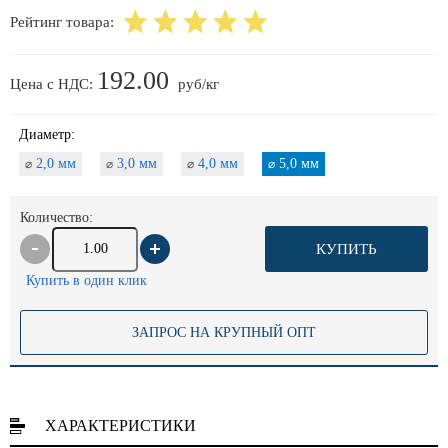
Рейтинг товара:
192.00
Цена с НДС:
руб/кг
Диаметр:
2,0 мм
3,0 мм
4,0 мм
5,0 мм
⌀
⌀
⌀
⌀
Количество:
КУПИТЬ
Купить в один клик
ЗАПРОС НА КРУПНЫЙ ОПТ
ХАРАКТЕРИСТИКИ