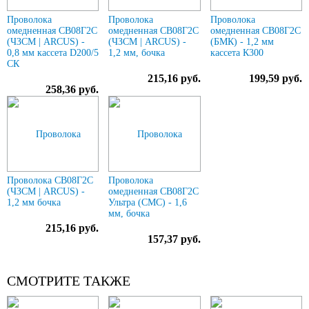
Проволока
Проволока
Проволока
омедненная СВ08Г2С
омедненная СВ08Г2С
омедненная СВ08Г2С
(ЧЗСМ | ARCUS) -
(ЧЗСМ | ARCUS) -
(БМК) - 1,2 мм
0,8 мм кассета D200/5
1,2 мм, бочка
кассета К300
СК
215,16 руб.
199,59 руб.
258,36 руб.
Проволока СВ08Г2С
Проволока
(ЧЗСМ | ARCUS) -
омедненная СВ08Г2С
1,2 мм бочка
Ультра (СМС) - 1,6
мм, бочка
215,16 руб.
157,37 руб.
СМОТРИТЕ ТАКЖЕ