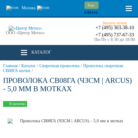
0
шт.
Москва
0.00
РУБ.
Заказать звонок
+7 (495) 363-38-10
ООО «Центр Метиз»
+7 (495) 737-67-33
Пн-Пт с 8:30 до 18:00
КАТАЛОГ
Главная
/
Каталог
/
Сварочная проволока
/
Проволока сварочная
СВ08ГА мотки
/
ПРОВОЛОКА СВ08ГА (ЧЗСМ | ARCUS)
- 5,0 ММ В МОТКАХ
В наличии