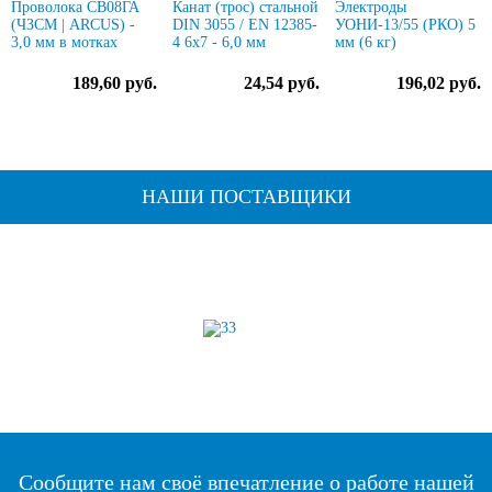
Проволока СВ08ГА
Канат (трос) стальной
Электроды
(ЧЗСМ | ARCUS) -
DIN 3055 / EN 12385-
УОНИ-13/55 (РКО) 5
3,0 мм в мотках
4 6x7 - 6,0 мм
мм (6 кг)
189,60 руб.
24,54 руб.
196,02 руб.
НАШИ ПОСТАВЩИКИ
Сообщите нам своё впечатление о работе нашей