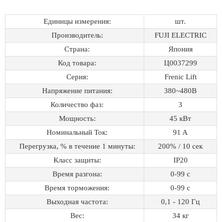
Единицы измерения:
шт.
Производитель:
FUJI ELECTRIC
Страна:
Япония
Код товара:
Ц0037299
Серия:
Frenic Lift
Напряжение питания:
380~480B
Количество фаз:
3
Мощность:
45 кВт
Номинальный Ток:
91 A
Перегрузка, % в течение 1 минуты:
200% / 10 сек
Класс защиты:
IP20
Время разгона:
0-99 с
Время торможения:
0-99 с
Выходная частота:
0,1 - 120 Гц
Вес:
34 кг