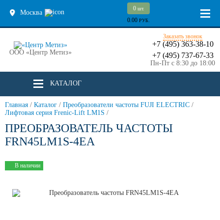
0
шт.
Москва
0.00
РУБ.
Заказать звонок
+7 (495) 363-38-10
ООО «Центр Метиз»
+7 (495) 737-67-33
Пн-Пт с 8:30 до 18:00
КАТАЛОГ
Главная
/
Каталог
/
Преобразователи частоты FUJI ELECTRIC
/
Лифтовая серия Frenic-Lift LM1S
/
ПРЕОБРАЗОВАТЕЛЬ ЧАСТОТЫ
FRN45LM1S-4EA
В наличии