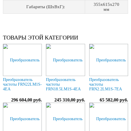
355x615x270
Габариты (ШхВхГ):
мм
ТОВАРЫ ЭТОЙ КАТЕГОРИИ
Преобразователь
Преобразователь
Преобразователь
частоты FRN22LM1S-
частоты
частоты
4EA
FRN18.5LM1S-4EA
FRN2.2LM1S-7EA
296 604,00 руб.
245 310,00 руб.
65 582,00 руб.