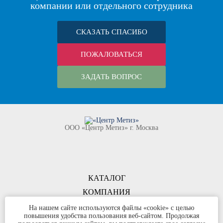
компании или отдельного сотрудника
СКАЗАТЬ СПАСИБО
ПОЖАЛОВАТЬСЯ
ЗАДАТЬ ВОПРОС
ООО «Центр Метиз» г. Москва
КАТАЛОГ
КОМПАНИЯ
КОНТАКТЫ
На нашем сайте используются файлы «cookie» с целью
повышения удобства пользования веб-сайтом. Продолжая
©
ООО «Центр Метиз»
2000-2026