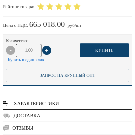
Рейтинг товара:
665 018.00
Цена с НДС:
руб/шт.
Количество:
КУПИТЬ
Купить в один клик
ЗАПРОС НА КРУПНЫЙ ОПТ
ХАРАКТЕРИСТИКИ
ДОСТАВКА
ОТЗЫВЫ