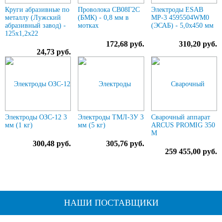
Круги абразивные по
Проволока СВ08Г2С
Электроды ESAB
металлу (Лужский
(БМК) - 0,8 мм в
МР-3 4595504WM0
абразивный завод) -
мотках
(ЭСАБ) - 5,0х450 мм
125х1,2х22
172,68 руб.
310,20 руб.
24,73 руб.
Электроды ОЗС-12 3
Электроды ТМЛ-3У 3
Сварочный аппарат
мм (1 кг)
мм (5 кг)
ARCUS PROMIG 350
M
300,48 руб.
305,76 руб.
259 455,00 руб.
НАШИ ПОСТАВЩИКИ