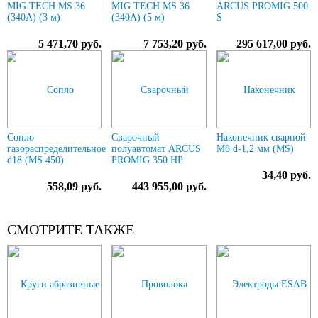
MIG TECH MS 36
MIG TECH MS 36
ARCUS PROMIG 500
(340A) (3 м)
(340A) (5 м)
S
5 471,70 руб.
7 753,20 руб.
295 617,00 руб.
Сопло
Сварочный
Наконечник сварной
газораспределительное
полуавтомат ARCUS
М8 d-1,2 мм (MS)
d18 (MS 450)
PROMIG 350 HP
34,40 руб.
558,09 руб.
443 955,00 руб.
СМОТРИТЕ ТАКЖЕ