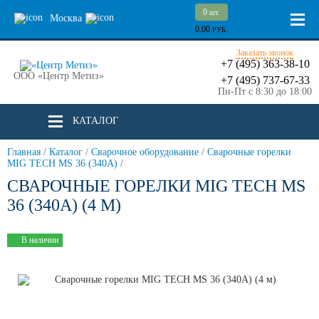
0
шт.
Москва
0.00
РУБ.
Заказать звонок
+7 (495) 363-38-10
ООО «Центр Метиз»
+7 (495) 737-67-33
Пн-Пт с 8:30 до 18:00
КАТАЛОГ
Главная
/
Каталог
/
Сварочное оборудование
/
Сварочные горелки
MIG TECH MS 36 (340A)
/
СВАРОЧНЫЕ ГОРЕЛКИ MIG TECH MS
36 (340A) (4 М)
В наличии