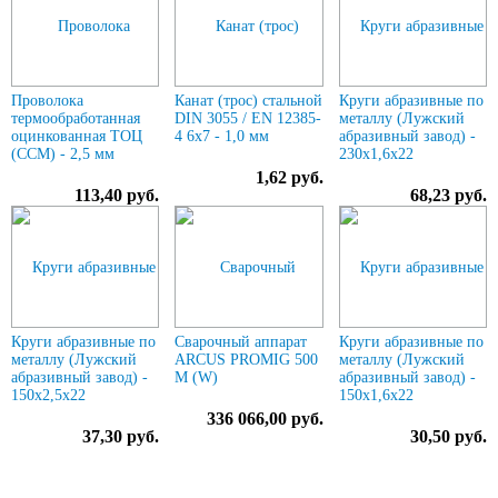
Проволока
Канат (трос) стальной
Круги абразивные по
термообработанная
DIN 3055 / EN 12385-
металлу (Лужский
оцинкованная ТОЦ
4 6x7 - 1,0 мм
абразивный завод) -
(ССМ) - 2,5 мм
230х1,6х22
1,62 руб.
113,40 руб.
68,23 руб.
Круги абразивные по
Сварочный аппарат
Круги абразивные по
металлу (Лужский
ARCUS PROMIG 500
металлу (Лужский
абразивный завод) -
M (W)
абразивный завод) -
150х2,5х22
150х1,6х22
336 066,00 руб.
37,30 руб.
30,50 руб.