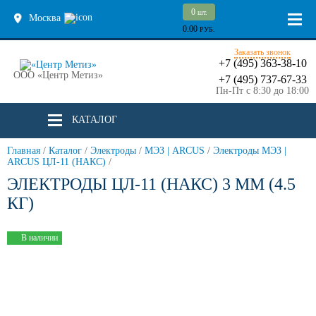
0
шт.
Москва
0.00
РУБ.
Заказать звонок
+7 (495) 363-38-10
ООО «Центр Метиз»
+7 (495) 737-67-33
Пн-Пт с 8:30 до 18:00
КАТАЛОГ
Главная
/
Каталог
/
Электроды
/
МЭЗ | ARCUS
/
Электроды МЭЗ |
ARCUS ЦЛ-11 (НАКС)
/
ЭЛЕКТРОДЫ ЦЛ-11 (НАКС) 3 ММ (4.5
КГ)
В наличии