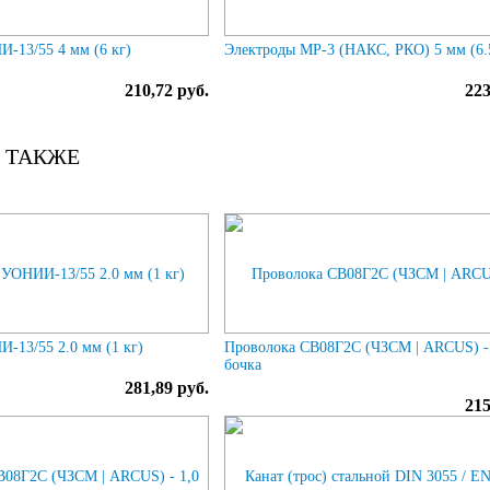
-13/55 4 мм (6 кг)
Электроды МР-3 (НАКС, РКО) 5 мм (6.
210,72 руб.
223
 ТАКЖЕ
-13/55 2.0 мм (1 кг)
Проволока СВ08Г2С (ЧЗСМ | ARCUS) -
бочка
281,89 руб.
215