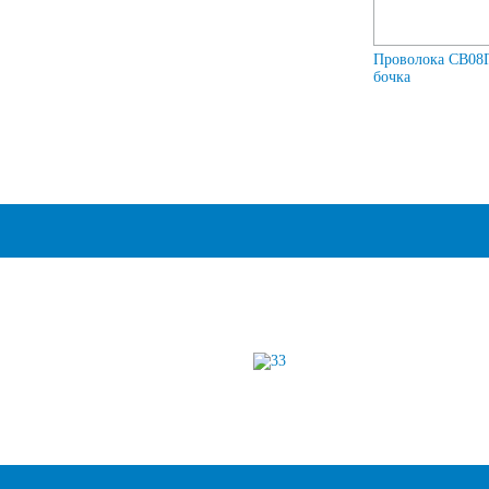
Проволока СВ08Г
бочка