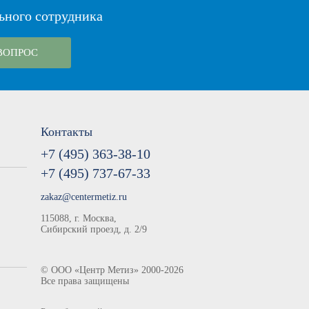
ьного сотрудника
ВОПРОС
Контакты
+7 (495) 363-38-10
+7 (495) 737-67-33
zakaz@centermetiz.ru
115088, г. Москва,
Сибирский проезд, д. 2/9
©
ООО «Центр Метиз»
2000-2026
Все права защищены