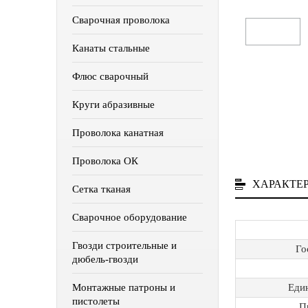
Сварочная проволока
Канаты стальные
Флюс сварочный
Круги абразивные
Проволока канатная
Проволока ОК
ХАРАКТЕ
Сетка тканая
Сварочное оборудование
Гвозди строительные и
Го
дюбель-гвозди
Еди
Монтажные патроны и
пистолеты
П