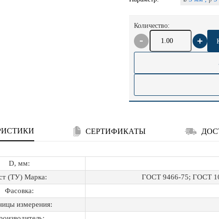
Количество:
РИСТИКИ
СЕРТИФИКАТЫ
ДОС
D, мм:
ст (ТУ) Марка:
ГОСТ 9466-75; ГОСТ 1
Фасовка:
ницы измерения:
роизводитель: