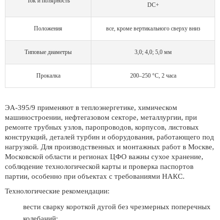
Ток и полярность
DC+
Положения
все, кроме вертикального сверху вниз
Типовые диаметры
3,0; 4,0; 5,0 мм
Прокалка
200–250 °C, 2 часа
ЭА-395/9 применяют в теплоэнергетике, химическом
машиностроении, нефтегазовом секторе, металлургии, при
ремонте трубных узлов, паропроводов, корпусов, листовых
конструкций, деталей турбин и оборудования, работающего под
нагрузкой. Для производственных и монтажных работ в Москве,
Московской области и регионах ЦФО важны сухое хранение,
соблюдение технологической карты и проверка паспортов
партии, особенно при объектах с требованиями НАКС.
Технологические рекомендации:
вести сварку короткой дугой без чрезмерных поперечных
колебаний;