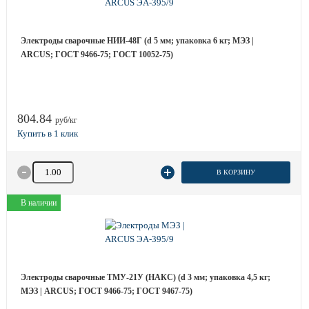
Электроды сварочные НИИ-48Г (d 5 мм; упаковка 6 кг; МЭЗ |
ARCUS; ГОСТ 9466-75; ГОСТ 10052-75)
804.84
руб/кг
Количество товара
В КОРЗИНУ
В наличии
Электроды сварочные ТМУ-21У (НАКС) (d 3 мм; упаковка 4,5 кг;
МЭЗ | ARCUS; ГОСТ 9466-75; ГОСТ 9467-75)