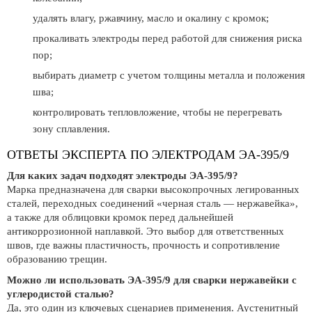
удалять влагу, ржавчину, масло и окалину с кромок;
прокаливать электроды перед работой для снижения риска
пор;
выбирать диаметр с учетом толщины металла и положения
шва;
контролировать тепловложение, чтобы не перегревать
зону сплавления.
ОТВЕТЫ ЭКСПЕРТА ПО ЭЛЕКТРОДАМ ЭА-395/9
Для каких задач подходят электроды ЭА-395/9?
Марка предназначена для сварки высокопрочных легированных
сталей, переходных соединений «черная сталь — нержавейка»,
а также для облицовки кромок перед дальнейшей
антикоррозионной наплавкой. Это выбор для ответственных
швов, где важны пластичность, прочность и сопротивление
образованию трещин.
Можно ли использовать ЭА-395/9 для сварки нержавейки с
углеродистой сталью?
Да, это один из ключевых сценариев применения. Аустенитный