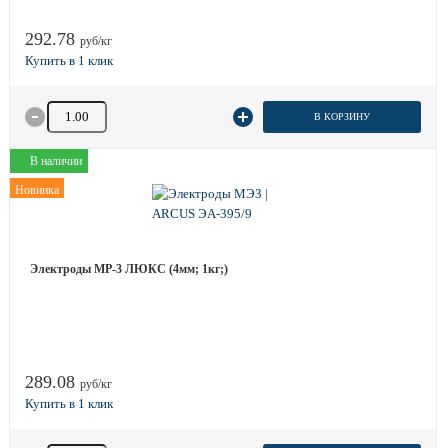
292.78
руб/кг
Количество товара
В КОРЗИНУ
В наличии
Новинка
Электроды МР-3 ЛЮКС (4мм; 1кг;)
289.08
руб/кг