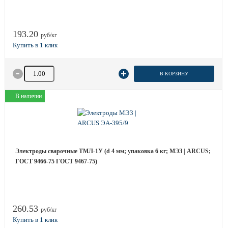
193.20
руб/кг
Количество товара
В КОРЗИНУ
В наличии
Электроды сварочные ТМЛ-1У (d 4 мм; упаковка 6 кг; МЭЗ | ARCUS;
ГОСТ 9466-75 ГОСТ 9467-75)
260.53
руб/кг