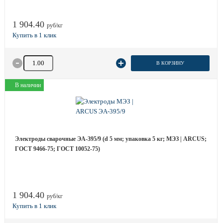
1 904.40
руб/кг
Количество товара
В КОРЗИНУ
В наличии
Электроды сварочные ЭА-395/9 (d 5 мм; упаковка 5 кг; МЭЗ | ARCUS;
ГОСТ 9466-75; ГОСТ 10052-75)
1 904.40
руб/кг