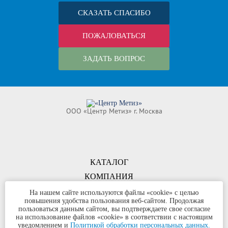
СКАЗАТЬ СПАСИБО
ПОЖАЛОВАТЬСЯ
ЗАДАТЬ ВОПРОС
ООО «Центр Метиз» г. Москва
КАТАЛОГ
КОМПАНИЯ
КОНТАКТЫ
На нашем сайте используются файлы «cookie» с целью
повышения удобства пользования веб-сайтом. Продолжая
©
ООО «Центр Метиз»
2000-2026
пользоваться данным сайтом, вы подтверждаете свое согласие
Все права защищены
на использование файлов «cookie» в соответствии с настоящим
уведомлением и
Политикой обработки персональных данных.
Политика конфиденциальности