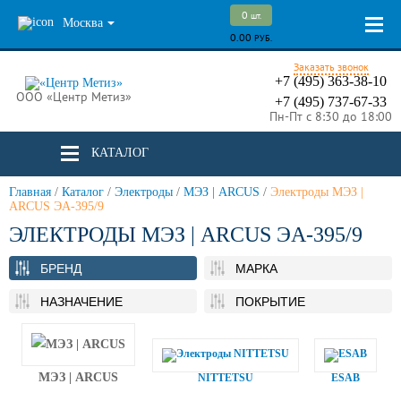
0
шт.
Москва
0.00
РУБ.
Заказать звонок
+7 (495) 363-38-10
ООО «Центр Метиз»
+7 (495) 737-67-33
Пн-Пт с 8:30 до 18:00
КАТАЛОГ
Главная
/
Каталог
/
Электроды
/
МЭЗ | ARCUS
/
Электроды МЭЗ |
ARCUS ЭА-395/9
ЭЛЕКТРОДЫ МЭЗ | ARCUS ЭА-395/9
БРЕНД
МАРКА
НАЗНАЧЕНИЕ
ПОКРЫТИЕ
МЭЗ | ARCUS
NITTETSU
ESAB