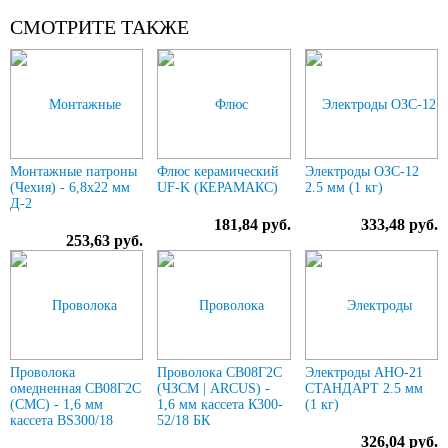
СМОТРИТЕ ТАКЖЕ
Монтажные патроны
Флюс керамический
Электроды ОЗС-12
(Чехия) - 6,8х22 мм
UF-K (КЕРАМАКС)
2.5 мм (1 кг)
Д-2
181,84 руб.
333,48 руб.
253,63 руб.
Проволока
Проволока СВ08Г2С
Электроды АНО-21
омедненная СВ08Г2С
(ЧЗСМ | ARCUS) -
СТАНДАРТ 2.5 мм
(СМС) - 1,6 мм
1,6 мм кассета К300-
(1 кг)
кассета BS300/18
52/18 БК
326,04 руб.