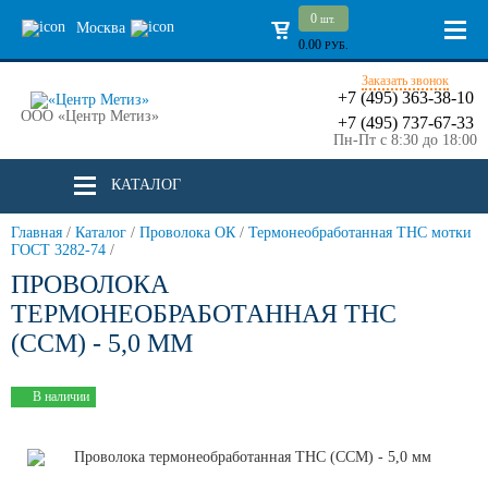
0
шт.
Москва
0.00
РУБ.
Заказать звонок
+7 (495) 363-38-10
ООО «Центр Метиз»
+7 (495) 737-67-33
Пн-Пт с 8:30 до 18:00
КАТАЛОГ
Главная
/
Каталог
/
Проволока ОК
/
Термонеобработанная ТНС мотки
ГОСТ 3282-74
/
ПРОВОЛОКА
ТЕРМОНЕОБРАБОТАННАЯ ТНС
(ССМ) - 5,0 ММ
В наличии