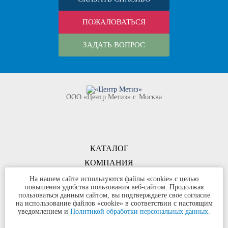
ПОЖАЛОВАТЬСЯ
ЗАДАТЬ ВОПРОС
ООО «Центр Метиз» г. Москва
КАТАЛОГ
КОМПАНИЯ
КОНТАКТЫ
На нашем сайте используются файлы «cookie» с целью
повышения удобства пользования веб-сайтом. Продолжая
©
ООО «Центр Метиз»
2000-2026
пользоваться данным сайтом, вы подтверждаете свое согласие
Все права защищены
на использование файлов «cookie» в соответствии с настоящим
уведомлением и
Политикой обработки персональных данных.
Политика конфиденциальности