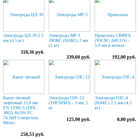
Электроды ЦЛ-39 2.5
Электроды МР-3
Проволока СВ08ГА
мм (4.5 кг)
ЛЮКС (НАКС) 2 мм
(ЧЗСМ | ARCUS) -
(1 кг)
5,0 мм в мотках
318,36 руб.
339,60 руб.
192,00 руб.
Канат тяговый
Электроды ОЗС-12
Электроды ОЗС-4
лифтовый 13,0 мм
(ТИГАРБО) - 3 мм_1
(НАКС) 2.5 мм (4.5
EN 12385-5 (DIN
кг
кг)
3062) 8х19S-FC
74,3кН Северсталь-
125,90 руб.
0,00 руб.
Метиз
258,53 руб.