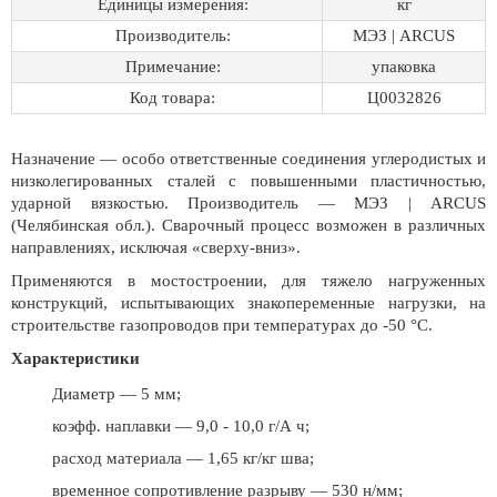
Единицы измерения:
кг
Производитель:
МЭЗ | ARCUS
Примечание:
упаковка
Код товара:
Ц0032826
Назначение — особо ответственные соединения углеродистых и
низколегированных сталей с повышенными пластичностью,
ударной вязкостью. Производитель — МЭЗ | ARCUS
(Челябинская обл.). Сварочный процесс возможен в различных
направлениях, исключая «сверху-вниз».
Применяются в мостостроении, для тяжело нагруженных
конструкций, испытывающих знакопеременные нагрузки, на
строительстве газопроводов при температурах до -50 °C.
Характеристики
Диаметр — 5 мм;
коэфф. наплавки — 9,0 - 10,0 г/А ч;
расход материала — 1,65 кг/кг шва;
временное сопротивление разрыву — 530 н/мм;