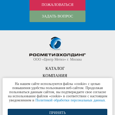
ПОЖАЛОВАТЬСЯ
ЗАДАТЬ ВОПРОС
ООО «Центр Метиз» г. Москва
КАТАЛОГ
КОМПАНИЯ
КОНТАКТЫ
На нашем сайте используются файлы «cookie» с целью
повышения удобства пользования веб-сайтом. Продолжая
©
ООО «Центр Метиз»
2000-2026
пользоваться данным сайтом, вы подтверждаете свое согласие
Все права защищены
на использование файлов «cookie» в соответствии с настоящим
уведомлением и
Политикой обработки персональных данных.
Политика конфиденциальности
ПРИНЯТЬ