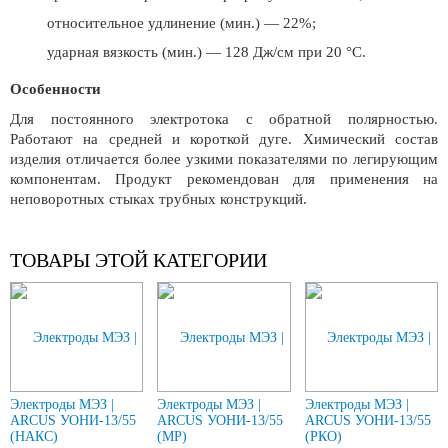
относительное удлинение (мин.) — 22%;
ударная вязкость (мин.) — 128 Дж/см при 20 °C.
Особенности
Для постоянного электротока с обратной полярностью.
Работают на средней и короткой дуге. Химический состав
изделия отличается более узкими показателями по легирующим
компонентам. Продукт рекомендован для применения на
неповоротных стыках трубных конструкций.
ТОВАРЫ ЭТОЙ КАТЕГОРИИ
Электроды МЭЗ |
Электроды МЭЗ |
Электроды МЭЗ |
ARCUS УОНИ-13/55
ARCUS УОНИ-13/55
ARCUS УОНИ-13/55
(НАКС)
(МР)
(РКО)