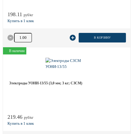
198.11
руб/кг
Количество товара
В КОРЗИНУ
В наличии
Электроды УОНИ-13/55 (3,0 мм; 3 кг; СЗСМ)
219.46
руб/кг