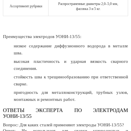
Распространенные диаметры 2,0–5,0 мм,
Ассортимент рубрики
фасовка 3 и 5 кг.
Преимущества электродов УОНИ-13/55:
низкое содержание диффузионного водорода в металле
шва.
высокая пластичность и ударная вязкость сварного
соединения.
стойкость шва к трещинообразованию при ответственной
сварке.
пригодность для металлоконструкций, трубных узлов,
монтажных и ремонтных работ.
ОТВЕТЫ ЭКСПЕРТА ПО ЭЛЕКТРОДАМ
УОНИ-13/55
Вопрос: Для каких сталей применяют электроды УОНИ-13/55?
Ответ: Их используют для сварки углеродистых и