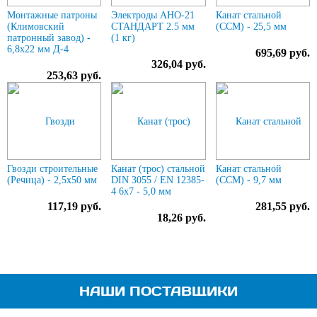
Монтажные патроны
Электроды АНО-21
Канат стальной
(Климовский
СТАНДАРТ 2.5 мм
(ССМ) - 25,5 мм
патронный завод) -
(1 кг)
6,8х22 мм Д-4
695,69 руб.
326,04 руб.
253,63 руб.
Гвозди строительные
Канат (трос) стальной
Канат стальной
(Речица) - 2,5х50 мм
DIN 3055 / EN 12385-
(ССМ) - 9,7 мм
4 6x7 - 5,0 мм
117,19 руб.
281,55 руб.
18,26 руб.
НАШИ ПОСТАВЩИКИ