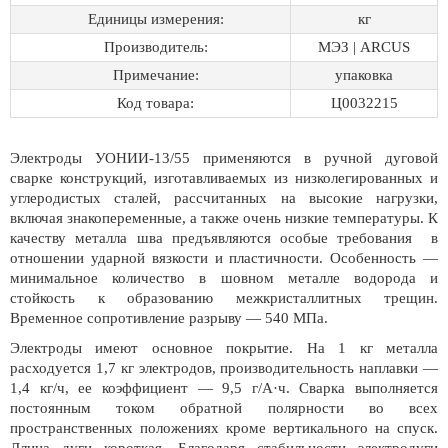
Единицы измерения:
кг
Производитель:
МЭЗ | ARCUS
Примечание:
упаковка
Код товара:
Ц0032215
Электроды УОНИИ-13/55 применяются в ручной дуговой
сварке конструкций, изготавливаемых из низколегированных и
углеродистых сталей, рассчитанных на высокие нагрузки,
включая знакопеременные, а также очень низкие температуры. К
качеству металла шва предъявляются особые требования в
отношении ударной вязкости и пластичности. Особенность —
минимальное количество в шовном металле водорода и
стойкость к образованию межкристаллитных трещин.
Временное сопротивление разрыву — 540 МПа.
Электроды имеют основное покрытие. На 1 кг металла
расходуется 1,7 кг электродов, производительность наплавки —
1,4 кг/ч, ее коэффициент — 9,5 г/А·ч. Сварка выполняется
постоянным током обратной полярности во всех
пространственных положениях кроме вертикального на спуск.