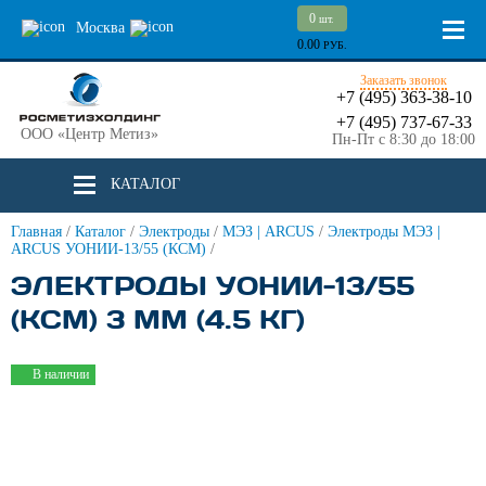
0
шт.
Москва
0.00
РУБ.
Заказать звонок
+7 (495) 363-38-10
+7 (495) 737-67-33
ООО «Центр Метиз»
Пн-Пт с 8:30 до 18:00
КАТАЛОГ
Главная
/
Каталог
/
Электроды
/
МЭЗ | ARCUS
/
Электроды МЭЗ |
ARCUS УОНИИ-13/55 (КСМ)
/
ЭЛЕКТРОДЫ УОНИИ-13/55
(КСМ) 3 ММ (4.5 КГ)
В наличии