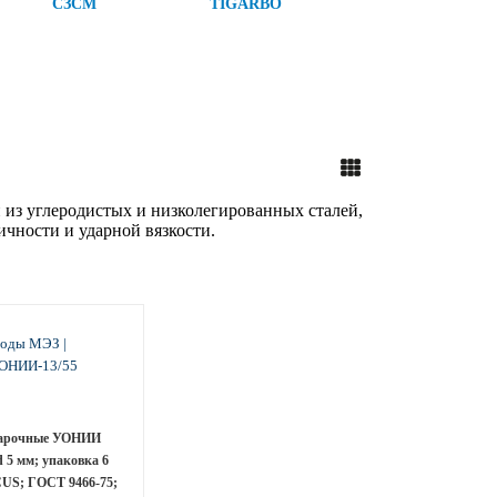
СЗСМ
TIGARBO
 из углеродистых и низколегированных сталей,
чности и ударной вязкости.
варочные УОНИИ
d 5 мм; упаковка 6
CUS; ГОСТ 9466-75;