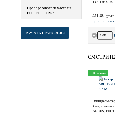
ГОСТ 9467-75, 
Преобразователи частоты
FUJI ELECTRIC
221.00
руб/кг
СКАЧАТЬ ПРАЙС-ЛИСТ
Количество 
СМОТРИТЕ
В наличии
Электроды сва
4 мм; упаковка 
ARCUS; ГОСТ 