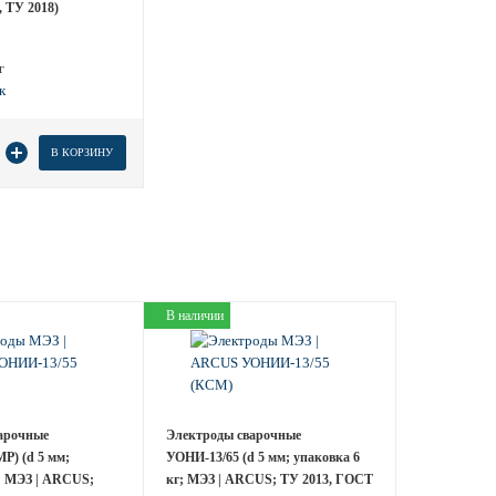
 ТУ 2018)
г
 товара
В КОРЗИНУ
В наличии
арочные
Электроды сварочные
Р) (d 5 мм;
УОНИ-13/65 (d 5 мм; упаковка 6
г; МЭЗ | ARCUS;
кг; МЭЗ | ARCUS; ТУ 2013, ГОСТ