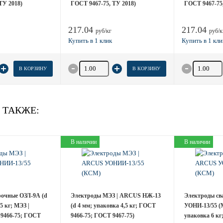
ТУ 2018)
ГОСТ 9467-75, ТУ 2018)
ГОСТ 9467-75,
217.04
217.04
руб/кг
руб/к
товара
Количество товара
Количество
В КОРЗИНУ
В КОРЗИНУ
 ТАКЖЕ:
В наличии
В наличии
рочные ОЗЛ-9А (d
Электроды МЭЗ | ARCUS НЖ-13
Электроды св
5 кг; МЭЗ |
(d 4 мм; упаковка 4,5 кг; ГОСТ
УОНИ-13/55 (М
9466-75; ГОСТ
9466-75; ГОСТ 9467-75)
упаковка 6 к