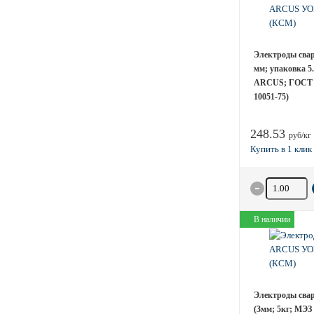
Электроды свар
мм; упаковка 5.
ARCUS; ГОСТ 
10051-75)
248.53
руб/кг
Количество 
В наличии
Электроды сва
(3мм; 5кг; МЭЗ