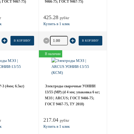
; ГОСТ 9467-75)
9466-75; ГОСТ 9467-75)
425.28
г
руб/кг
 товара
Количество товара
В КОРЗИНУ
В КОРЗИНУ
В наличии
3 (4мм; 6.5кг)
Электроды сварочные УОНИИ
13/55 (МР) (d 4 мм; упаковка 6 кг;
МЭЗ | ARCUS; ГОСТ 9466-75;
ГОСТ 9467-75, ТУ 2018)
217.04
г
руб/кг