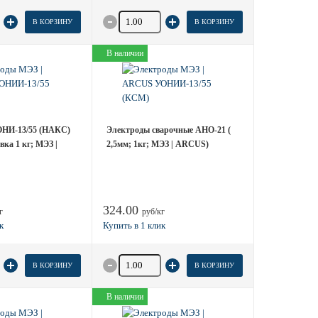
 товара
Количество товара
В КОРЗИНУ
В КОРЗИНУ
В наличии
ОНИ-13/55 (НАКС)
Электроды сварочные АНО-21 (
вка 1 кг; МЭЗ |
2,5мм; 1кг; МЭЗ | ARCUS)
324.00
г
руб/кг
 товара
Количество товара
В КОРЗИНУ
В КОРЗИНУ
В наличии