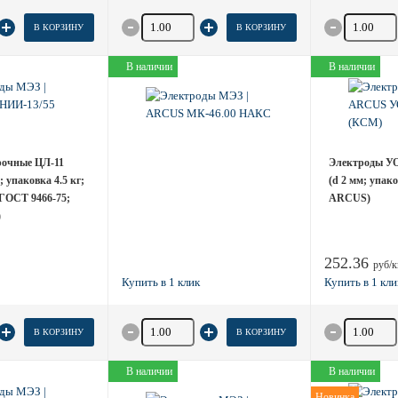
товара
Количество товара
Количество
В КОРЗИНУ
В КОРЗИНУ
В наличии
В наличии
рочные ЦЛ-11
Электроды У
 упаковка 4.5 кг;
(d 2 мм; упако
ГОСТ 9466-75;
ARCUS)
)
252.36
руб/к
товара
Количество товара
Количество
В КОРЗИНУ
В КОРЗИНУ
В наличии
В наличии
Новинка