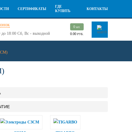
ГДЕ
ОСТИ
СЕРТИФИКАТЫ
КОНТАКТЫ
КУПИТЬ
вонок
0
шт.
 до 18:00
Сб, Вс - выходной
0.00
РУБ.
КСМ)
М)
А
ЫТИЕ