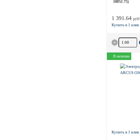
10052-75)
1 391.64
руб/
Количество 
В наличии