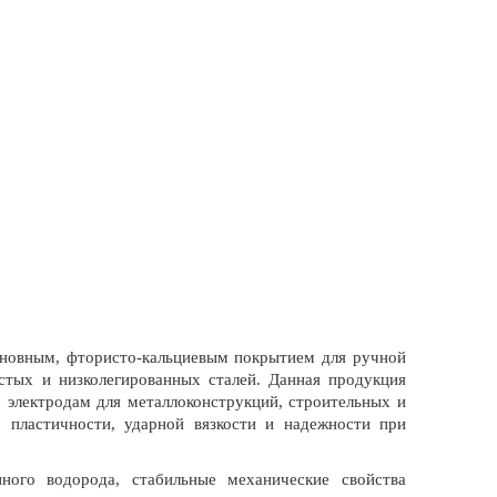
овным, фтористо-кальциевым покрытием для ручной
стых и низколегированных сталей. Данная продукция
 электродам для металлоконструкций, строительных и
 пластичности, ударной вязкости и надежности при
ого водорода, стабильные механические свойства