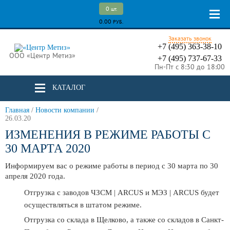
0
шт.
0.00
РУБ.
Заказать звонок
+7 (495) 363-38-10
ООО «Центр Метиз»
+7 (495) 737-67-33
Пн-Пт с 8:30 до 18:00
КАТАЛОГ
Главная
/
Новости компании
/
26.03.20
ИЗМЕНЕНИЯ В РЕЖИМЕ РАБОТЫ С
30 МАРТА 2020
Информируем вас о режиме работы в период с 30 марта по 30
апреля 2020 года.
Отгрузка с заводов ЧЗСМ | ARCUS и МЭЗ | ARCUS будет
осуществляться в штатом режиме.
Отгрузка со склада в Щелково, а также со складов в Санкт-