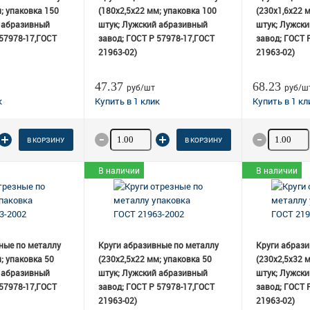
; упаковка 150
(180х2,5х22 мм; упаковка 100
(230х1,6х22 
 абразивный
штук; Лужский абразивный
штук; Лужск
 57978-17,ГОСТ
завод; ГОСТ Р 57978-17,ГОСТ
завод; ГОСТ 
21963-02)
21963-02)
47.37
68.23
руб/шт
руб/ш
 товара
Количество товара
Количеств
В КОРЗИНУ
В КОРЗИНУ
В наличии
В наличии
ные по металлу
Круги абразивные по металлу
Круги абрази
; упаковка 50
(230х2,5х22 мм; упаковка 50
(230х2,5х32 
 абразивный
штук; Лужский абразивный
штук; Лужск
 57978-17,ГОСТ
завод; ГОСТ Р 57978-17,ГОСТ
завод; ГОСТ 
21963-02)
21963-02)