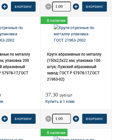
о товара
Количество товара
В КОРЗИНУ
В КОРЗИНУ
В наличии
вные по металлу
Круги абразивные по металлу
мм; упаковка 200
(150х2,5х22 мм; упаковка 100
ий абразивный
штук; Лужский абразивный
Р 57978-17,ГОСТ
завод; ГОСТ Р 57978-17,ГОСТ
21963-02)
37.30
т
руб/шт
о товара
Количество товара
В КОРЗИНУ
В КОРЗИНУ
В наличии