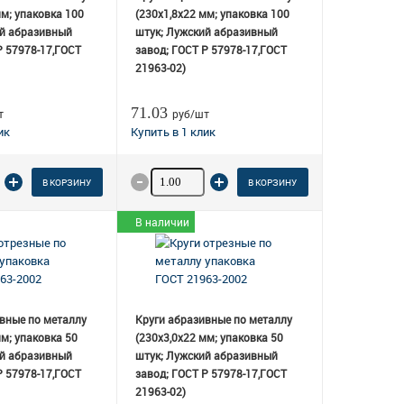
мм; упаковка 100
(230х1,8х22 мм; упаковка 100
ий абразивный
штук; Лужский абразивный
Р 57978-17,ГОСТ
завод; ГОСТ Р 57978-17,ГОСТ
21963-02)
71.03
т
руб/шт
о товара
Количество товара
В КОРЗИНУ
В КОРЗИНУ
В наличии
вные по металлу
Круги абразивные по металлу
мм; упаковка 50
(230х3,0х22 мм; упаковка 50
ий абразивный
штук; Лужский абразивный
Р 57978-17,ГОСТ
завод; ГОСТ Р 57978-17,ГОСТ
21963-02)