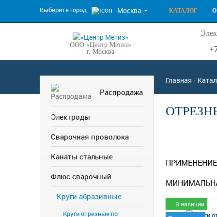
Выберите город
Москва
КАТАЛОГ
О
Элек
ООО «Центр Метиз»
+
г. Москва
Главная
/
Катал
Распродажа
ОТРЕЗН
Электроды
Сварочная проволока
Канаты стальные
ПРИМЕНЕНИЕ
Флюс сварочный
МИНИМАЛЬНА
Круги абразивные
В наличии
Круги отрезные по