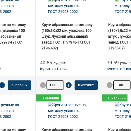
ные по металлу
Круги абразивные по металлу
Круги абрази
; упаковка 100
(150х3,0х22 мм; упаковка 100
(180х1,6х22 
 абразивный
штук; Лужский абразивный
штук; Лужск
 57978-17,ГОСТ
завод; ГОСТ Р 57978-17,ГОСТ
завод; ГОСТ 
21963-02)
21963-02)
40.86
39.69
руб/шт
руб/ш
 товара
Количество товара
Количеств
В КОРЗИНУ
В КОРЗИНУ
В наличии
В наличии
ные по металлу
Круги абразивные по металлу
Круги абрази