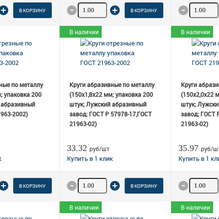
 товара
Количество товара
Количеств
В КОРЗИНУ
В КОРЗИНУ
В наличии
В наличии
ные по металлу
Круги абразивные по металлу
Круги абрази
; упаковка 200
(150х1,8х22 мм; упаковка 200
(150х2,0х22 
 абразивный
штук; Лужский абразивный
штук; Лужск
1963-2002)
завод; ГОСТ Р 57978-17,ГОСТ
завод; ГОСТ 
21963-02)
21963-02)
33.32
35.97
руб/шт
руб/ш
 товара
Количество товара
Количеств
В КОРЗИНУ
В КОРЗИНУ
В наличии
В наличии