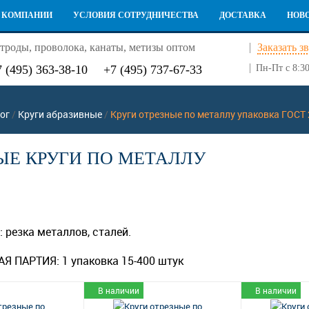
 КОМПАНИИ
УСЛОВИЯ СОТРУДНИЧЕСТВА
ДОСТАВКА
НОВ
троды, проволока, канаты, метизы оптом
Заказать з
7 (495) 363-38-10
+7 (495) 737-67-33
Пн-Пт с 8:30
ог
/
Круги абразивные
/
Круги отрезные по металлу упаковка ГОСТ
ЫЕ КРУГИ ПО МЕТАЛЛУ
:
резка металлов, сталей.
Я ПАРТИЯ:
1 упаковка 15-400 штук
В наличии
В наличии