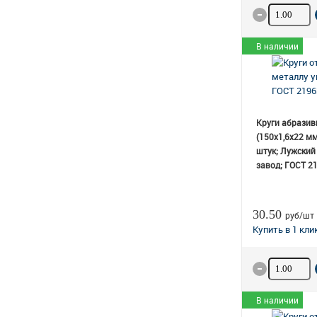
Количество
В наличии
Круги абразив
(150х1,6х22 мм
штук; Лужский
завод; ГОСТ 2
30.50
руб/шт
Количество
В наличии