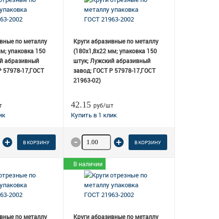
вные по металлу
Круги абразивные по металлу
мм; упаковка 150
(180х1,8х22 мм; упаковка 150
ий абразивный
штук; Лужский абразивный
Р 57978-17,ГОСТ
завод; ГОСТ Р 57978-17,ГОСТ
21963-02)
42.15
т
руб/шт
о товара
Количество товара
В КОРЗИНУ
В КОРЗИНУ
В наличии
вные по металлу
Круги абразивные по металлу