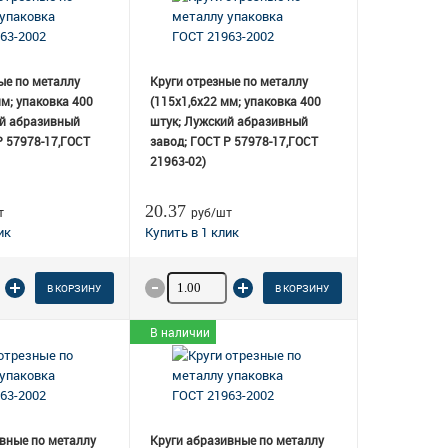
ые по металлу
Круги отрезные по металлу
мм; упаковка 400
(115х1,6х22 мм; упаковка 400
ий абразивный
штук; Лужский абразивный
Р 57978-17,ГОСТ
завод; ГОСТ Р 57978-17,ГОСТ
21963-02)
20.37
т
руб/шт
о товара
Количество товара
В КОРЗИНУ
В КОРЗИНУ
В наличии
вные по металлу
Круги абразивные по металлу