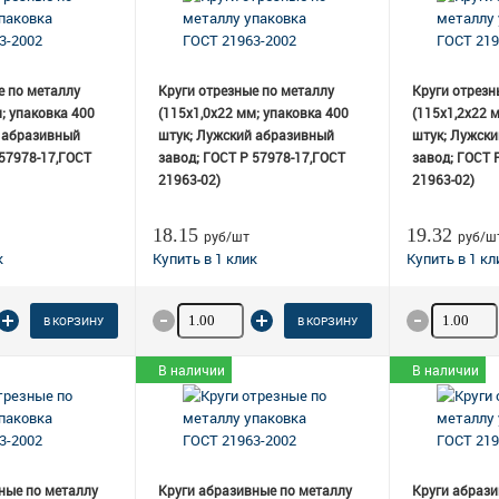
е по металлу
Круги отрезные по металлу
Круги отрезн
; упаковка 400
(115х1,0х22 мм; упаковка 400
(115х1,2х22 
 абразивный
штук; Лужский абразивный
штук; Лужск
 57978-17,ГОСТ
завод; ГОСТ Р 57978-17,ГОСТ
завод; ГОСТ 
21963-02)
21963-02)
18.15
19.32
руб/шт
руб/ш
 товара
Количество товара
Количеств
В КОРЗИНУ
В КОРЗИНУ
В наличии
В наличии
ные по металлу
Круги абразивные по металлу
Круги абрази