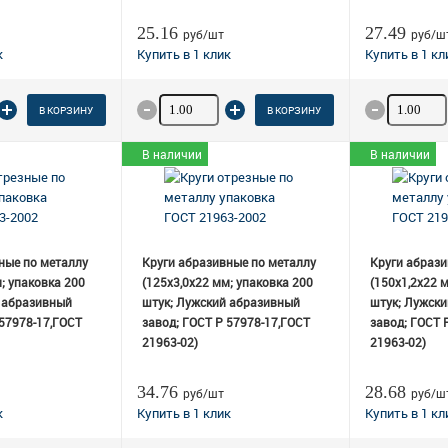
25.16
27.49
руб/шт
руб/ш
 товара
Количество товара
Количеств
В КОРЗИНУ
В КОРЗИНУ
В наличии
В наличии
ные по металлу
Круги абразивные по металлу
Круги абрази
; упаковка 200
(125х3,0х22 мм; упаковка 200
(150х1,2х22 
 абразивный
штук; Лужский абразивный
штук; Лужск
 57978-17,ГОСТ
завод; ГОСТ Р 57978-17,ГОСТ
завод; ГОСТ 
21963-02)
21963-02)
34.76
28.68
руб/шт
руб/ш