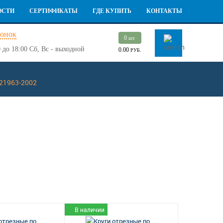
ОСТИ
СЕРТИФИКАТЫ
ГДЕ КУПИТЬ
КОНТАКТЫ
вонок
0
шт.
 до 18:00
Сб, Вс - выходной
0.00
РУБ.
 21963-2002
В наличии