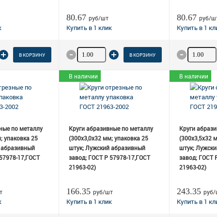
80.67
80.67
руб/шт
руб/ш
 товара
Количество товара
Количеств
В КОРЗИНУ
В КОРЗИНУ
В наличии
В наличии
ные по металлу
Круги абразивные по металлу
Круги абрази
; упаковка 25
(300х3,0х32 мм; упаковка 25
(300х3,5х32 
 абразивный
штук; Лужский абразивный
штук; Лужск
 57978-17,ГОСТ
завод; ГОСТ Р 57978-17,ГОСТ
завод; ГОСТ 
21963-02)
21963-02)
166.35
243.35
т
руб/шт
руб/