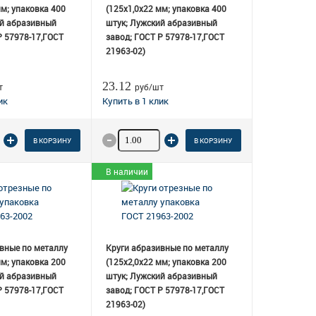
мм; упаковка 400
(125х1,0х22 мм; упаковка 400
ий абразивный
штук; Лужский абразивный
Р 57978-17,ГОСТ
завод; ГОСТ Р 57978-17,ГОСТ
21963-02)
23.12
т
руб/шт
о товара
Количество товара
В КОРЗИНУ
В КОРЗИНУ
В наличии
вные по металлу
Круги абразивные по металлу
мм; упаковка 200
(125х2,0х22 мм; упаковка 200
ий абразивный
штук; Лужский абразивный
Р 57978-17,ГОСТ
завод; ГОСТ Р 57978-17,ГОСТ
21963-02)