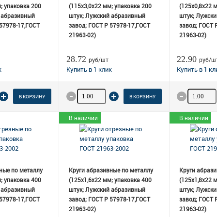
; упаковка 200
(115х3,0х22 мм; упаковка 200
(125х0,8х22 
 абразивный
штук; Лужский абразивный
штук; Лужск
 57978-17,ГОСТ
завод; ГОСТ Р 57978-17,ГОСТ
завод; ГОСТ 
21963-02)
21963-02)
28.72
22.90
руб/шт
руб/ш
 товара
Количество товара
Количеств
В КОРЗИНУ
В КОРЗИНУ
В наличии
В наличии
ные по металлу
Круги абразивные по металлу
Круги абрази
; упаковка 400
(125х1,6х22 мм; упаковка 400
(125х1,8х22 
 абразивный
штук; Лужский абразивный
штук; Лужск
 57978-17,ГОСТ
завод; ГОСТ Р 57978-17,ГОСТ
завод; ГОСТ 
21963-02)
21963-02)