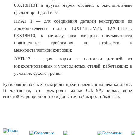
08Х18Н10Т и других марок, стойких к окислительным
средам при t до 350°С;
НИАТ 1 — для соединения деталей конструкций из
хромоникелевых сталей 10Х17Н13М2Т, 12Х18Н10Т,
08Х18Н10, к металлу шва которых предъявляются
повышенные требования по стойкости к
межкристаллитной коррозии;
АНП-13 — для сварки и наплавки деталей из
низколегированных и углеродистых сталей, работающих в
условиях сухого трения.
Рутилово-основные электроды представлены в нашем каталоге.
В частности, это электроды марки ОЗЛ-9А, обладающие
высокой жаропрочностью и достаточной жаростойкостью.