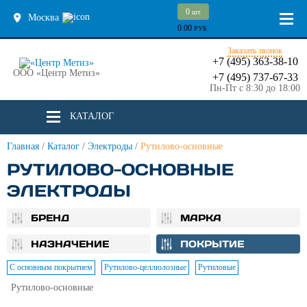
0
шт.
Москва
0.00
РУБ.
Заказать звонок
+7 (495) 363-38-10
ООО «Центр Метиз»
+7 (495) 737-67-33
Пн-Пт с 8:30 до 18:00
КАТАЛОГ
Главная
/
Каталог
/
Электроды
/
Рутилово-основные
РУТИЛОВО-ОСНОВНЫЕ
ЭЛЕКТРОДЫ
БРЕНД
МАРКА
НАЗНАЧЕНИЕ
ПОКРЫТИЕ
С основным покрытием
Рутилово-целлюлозные
Рутиловые
Рутилово-основные