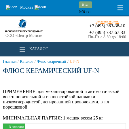
0
шт.
Москва
0.00
РУБ.
Заказать звонок
+7 (495) 363-38-10
+7 (495) 737-67-33
ООО «Центр Метиз»
Пн-Пт с 8:30 до 18:00
КАТАЛОГ
Главная
/
Каталог
/
Флюс сварочный
/
UF-N
ФЛЮС КЕРАМИЧЕСКИЙ UF-N
ПРИМЕНЕНИЕ:
для механизированной и автоматической
восстановительной и износостойкой наплавки
низкоуглеродистой, легированной проволоками, в т.ч
порошковой.
МИНИМАЛЬНАЯ ПАРТИЯ:
1 мешок весом 25 кг
В наличии