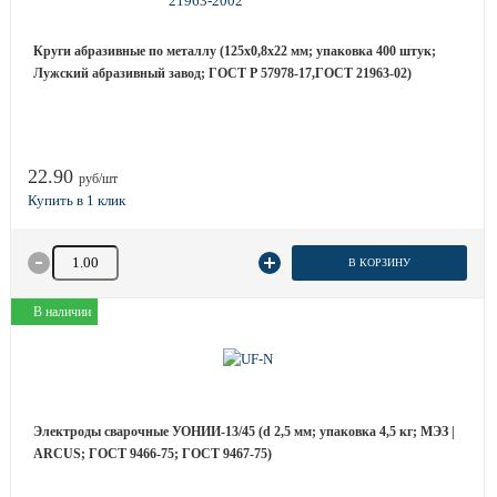
Круги абразивные по металлу (125х0,8х22 мм; упаковка 400 штук;
Лужский абразивный завод; ГОСТ Р 57978-17,ГОСТ 21963-02)
22.90
руб/шт
Количество товара
В КОРЗИНУ
В наличии
Электроды сварочные УОНИИ-13/45 (d 2,5 мм; упаковка 4,5 кг; МЭЗ |
ARCUS; ГОСТ 9466-75; ГОСТ 9467-75)