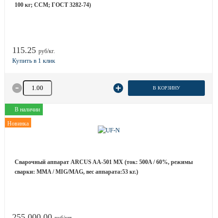
100 кг; ССМ; ГОСТ 3282-74)
115.25
руб/кг.
Количество товара
В КОРЗИНУ
В наличии
Новинка
Сварочный аппарат ARCUS AA-501 MX (ток: 500A / 60%, режимы
сварки: MMA / MIG/MAG, вес аппарата:53 кг.)
255 000.00