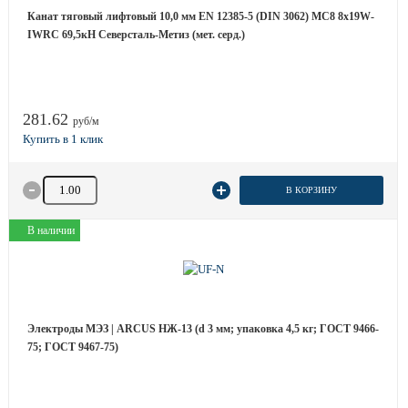
Канат тяговый лифтовый 10,0 мм EN 12385-5 (DIN 3062) МС8 8х19W-
IWRC 69,5кН Северсталь-Метиз (мет. серд.)
281.62
руб/м
Количество товара
В КОРЗИНУ
В наличии
Электроды МЭЗ | ARCUS НЖ-13 (d 3 мм; упаковка 4,5 кг; ГОСТ 9466-
75; ГОСТ 9467-75)