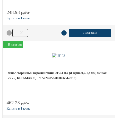
248.98
руб/кг.
Количество товара
В КОРЗИНУ
В наличии
Флюс сварочный керамический UF-03 ПЭ (d зерна 0,2-1,6 мм; мешок
25 кг; КЕРАМАКС; ТУ 5929-053-00186654-2013)
462.23
руб/кг.