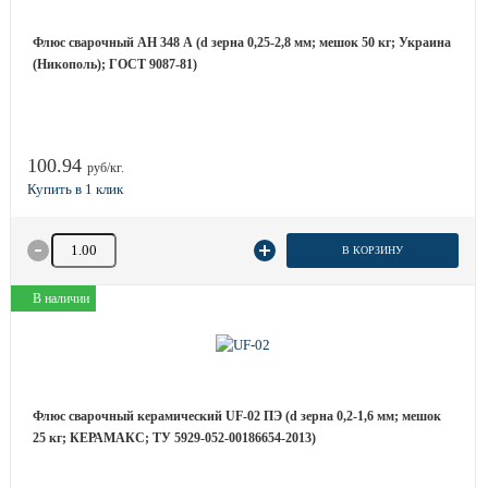
Флюс сварочный АН 348 А (d зерна 0,25-2,8 мм; мешок 50 кг; Украина
(Никополь); ГОСТ 9087-81)
100.94
руб/кг.
Количество товара
В КОРЗИНУ
В наличии
Флюс сварочный керамический UF-02 ПЭ (d зерна 0,2-1,6 мм; мешок
25 кг; КЕРАМАКС; ТУ 5929-052-00186654-2013)