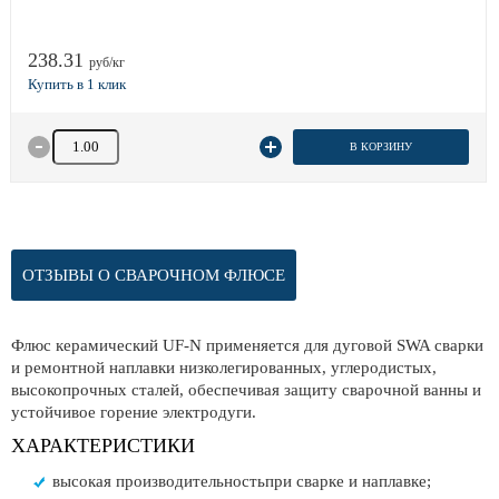
238.31
руб/кг
Количество товара
В КОРЗИНУ
ОТЗЫВЫ О СВАРОЧНОМ ФЛЮСЕ
Флюс керамический UF-N применяется для дуговой SWA сварки
и ремонтной наплавки низколегированных, углеродистых,
высокопрочных сталей, обеспечивая защиту сварочной ванны и
устойчивое горение электродуги.
ХАРАКТЕРИСТИКИ
высокая производительностьпри сварке и наплавке;