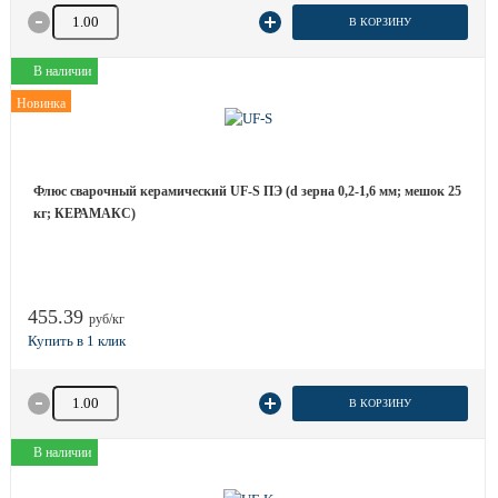
Количество товара
В КОРЗИНУ
В наличии
Новинка
Флюс сварочный керамический UF-S ПЭ (d зерна 0,2-1,6 мм; мешок 25
кг; КЕРАМАКС)
455.39
руб/кг
Количество товара
В КОРЗИНУ
В наличии