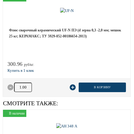
Флюс сварочный керамический UF-N ПЭ (d зерна 0,3 -2,0 мм; мешок
25 кг; КЕРАМАКС; ТУ 5929-052-00186654-2013)
300.96
руб/кг.
Количество товара
В КОРЗИНУ
СМОТРИТЕ ТАКЖЕ:
В наличии