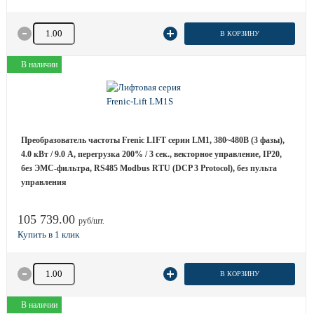
Количество товара
В КОРЗИНУ
В наличии
Преобразователь частоты Frenic LIFT серии LM1, 380~480B (3 фазы),
4.0 кВт / 9.0 A, перегрузка 200% / 3 сек., векторное управление, IP20,
без ЭМС-фильтра, RS485 Modbus RTU (DCP 3 Protocol), без пульта
управления
105 739.00
руб/шт.
Количество товара
В КОРЗИНУ
В наличии