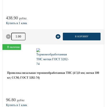
438.90
руб/кг.
Количество товара
В КОРЗИНУ
В наличии
Проволока вязальная термонеобработанная ТНС (d 3,0 мм; мотки 100
кг; ССМ; ГОСТ 3282-74)
96.80
руб/кг.