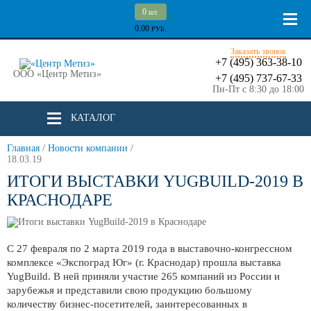
0
шт.
0.00
РУБ.
Заказать звонок
+7 (495) 363-38-10
ООО «Центр Метиз»
+7 (495) 737-67-33
Пн-Пт с 8:30 до 18:00
КАТАЛОГ
Главная
/
Новости компании
/
18.03.19
ИТОГИ ВЫСТАВКИ YUGBUILD-2019 В
КРАСНОДАРЕ
С 27 февраля по 2 марта 2019 года в выставочно-конгрессном
комплексе «Экспоград Юг» (г. Краснодар) прошла выставка
YugBuild. В ней приняли участие 265 компаний из России и
зарубежья и представили свою продукцию большому
количеству бизнес-посетителей, заинтересованных в