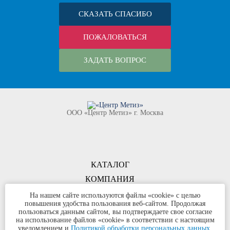
СКАЗАТЬ СПАСИБО
ПОЖАЛОВАТЬСЯ
ЗАДАТЬ ВОПРОС
ООО «Центр Метиз» г. Москва
КАТАЛОГ
КОМПАНИЯ
КОНТАКТЫ
На нашем сайте используются файлы «cookie» с целью
повышения удобства пользования веб-сайтом. Продолжая
©
ООО «Центр Метиз»
2000-2026
пользоваться данным сайтом, вы подтверждаете свое согласие
Все права защищены
на использование файлов «cookie» в соответствии с настоящим
уведомлением и
Политикой обработки персональных данных.