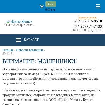
0
шт.
0.00
РУБ.
Заказать звонок
+7 (495) 363-38-10
ООО «Центр Метиз»
+7 (495) 737-67-33
Пн-Пт с 8:30 до 18:00
КАТАЛОГ
Главная
/
Новости компании
/
30.11.21
ВНИМАНИЕ: МОШЕННИКИ!
Обращаем ваше внимание на случаи использования нашего
корпоративного номера +7(495)737-67-33 для звонков с
мошенническими действиями (мошенники используют сервис
подменных номеров).
Все звонки, поступающие с нашего номера и не относящиеся к
продаже метизных, сварочных и расходных материалов, не
имеют никакого отношения к ООО «Центр Метиз». Будьте
бдительны!