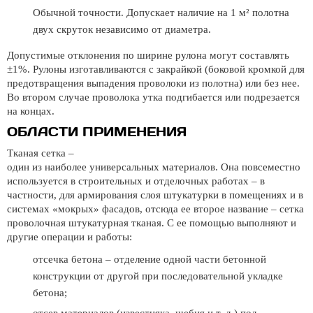
Обычной точности. Допускает наличие на 1 м² полотна
двух скруток независимо от диаметра.
Допустимые отклонения по ширине рулона могут составлять
±1%. Рулоны изготавливаются с закрайкой (боковой кромкой для
предотвращения выпадения проволоки из полотна) или без нее.
Во втором случае проволока утка подгибается или подрезается
на концах.
ОБЛАСТИ ПРИМЕНЕНИЯ
Тканая сетка –
один из наиболее универсальных материалов. Она повсеместно
используется в строительных и отделочных работах – в
частности, для армирования слоя штукатурки в помещениях и в
системах «мокрых» фасадов, отсюда ее второе название – сетка
проволочная штукатурная тканая. С ее помощью выполняют и
другие операции и работы:
отсечка бетона – отделение одной части бетонной
конструкции от другой при последовательной укладке
бетона;