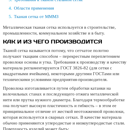
Области применения
Тканая сетка от МММЗ
Металлическая тканая сетка используется в строительстве,
промышленности, коммунальном хозяйстве и в быту.
КАК И ИЗ ЧЕГО ПРОИЗВОДИТСЯ
Тканой сетка называется потому, что сетчатое полотно
получают ткацким способом – перекрестным переплетением
проволоки основы и утка. Требования к производству и качеству
материала регламентируются ГОСТ 3826-82 (для сетки с
квадратными ячейками), некоторыми другими ГОСТами или
техническими условиями предприятия-производителя.
Проволока изготавливается путем обработки катанки на
волочильных станах и последующего отжига металлической
нити или прутка нужного диаметра. Благодаря термообработке
она получает высокую пластичность и гибкость – в этом ее
принципиальное отличие от жесткой неотожженной проволоки,
которая используется в сварных сетках. В качестве материала
обычно применяются углеродистые и низкоуглеродистые стали.
Поверхность изделий может быть: