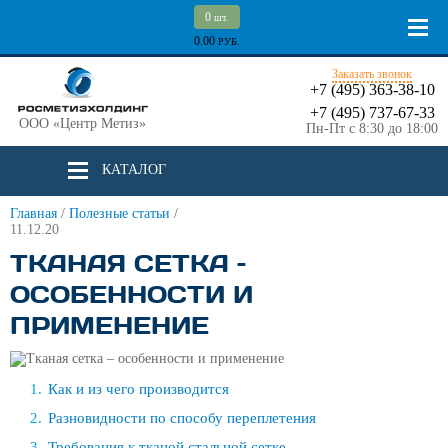
0
шт.
0.00
РУБ.
Заказать звонок
+7 (495) 363-38-10
+7 (495) 737-67-33
ООО «Центр Метиз»
Пн-Пт с 8:30 до 18:00
КАТАЛОГ
Главная
/
Полезные статьи
/
11.12.20
ТКАНАЯ СЕТКА –
ОСОБЕННОСТИ И
ПРИМЕНЕНИЕ
Как и из чего производится
Разновидности по способу переплетения
Требования к тканой стальной сетке