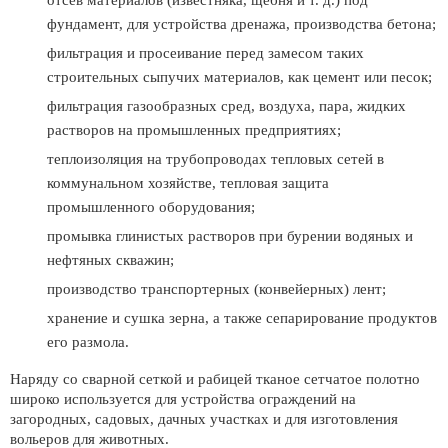
отсев материалов (известняка, щебня и т. д.) под
фундамент, для устройства дренажа, производства бетона;
фильтрация и просеивание перед замесом таких
строительных сыпучих материалов, как цемент или песок;
фильтрация газообразных сред, воздуха, пара, жидких
растворов на промышленных предприятиях;
теплоизоляция на трубопроводах тепловых сетей в
коммунальном хозяйстве, тепловая защита
промышленного оборудования;
промывка глинистых растворов при бурении водяных и
нефтяных скважин;
производство транспортерных (конвейерных) лент;
хранение и сушка зерна, а также сепарирование продуктов
его размола.
Наряду со сварной сеткой и рабицей тканое сетчатое полотно
широко используется для устройства ограждений на
загородных, садовых, дачных участках и для изготовления
вольеров для животных.