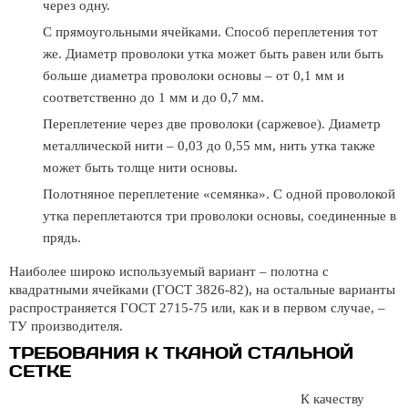
через одну.
С прямоугольными ячейками. Способ переплетения тот
же. Диаметр проволоки утка может быть равен или быть
больше диаметра проволоки основы – от 0,1 мм и
соответственно до 1 мм и до 0,7 мм.
Переплетение через две проволоки (саржевое). Диаметр
металлической нити – 0,03 до 0,55 мм, нить утка также
может быть толще нити основы.
Полотняное переплетение «cемянка». С одной проволокой
утка переплетаются три проволоки основы, соединенные в
прядь.
Наиболее широко используемый вариант – полотна с
квадратными ячейками (ГОСТ 3826-82), на остальные варианты
распространяется ГОСТ 2715-75 или, как и в первом случае, –
ТУ производителя.
ТРЕБОВАНИЯ К ТКАНОЙ СТАЛЬНОЙ
СЕТКЕ
К качеству