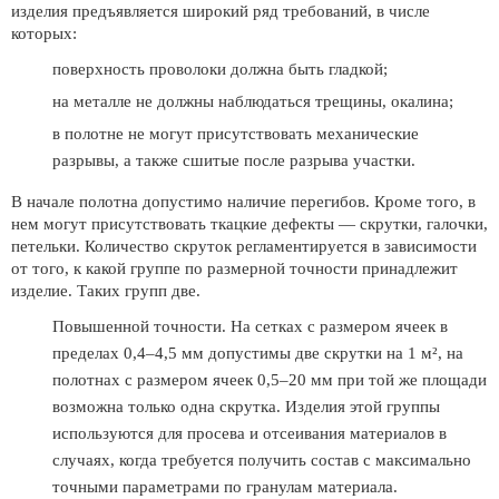
изделия предъявляется широкий ряд требований, в числе
которых:
поверхность проволоки должна быть гладкой;
на металле не должны наблюдаться трещины, окалина;
в полотне не могут присутствовать механические
разрывы, а также сшитые после разрыва участки.
В начале полотна допустимо наличие перегибов. Кроме того, в
нем могут присутствовать ткацкие дефекты — скрутки, галочки,
петельки. Количество скруток регламентируется в зависимости
от того, к какой группе по размерной точности принадлежит
изделие. Таких групп две.
Повышенной точности. На сетках с размером ячеек в
пределах 0,4–4,5 мм допустимы две скрутки на 1 м², на
полотнах с размером ячеек 0,5–20 мм при той же площади
возможна только одна скрутка. Изделия этой группы
используются для просева и отсеивания материалов в
случаях, когда требуется получить состав с максимально
точными параметрами по гранулам материала.