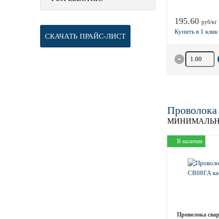
195.60
руб/кг
СКАЧАТЬ ПРАЙС-ЛИСТ
Количество 
Проволока
МИНИМАЛЬН
В наличии
Проволока сва