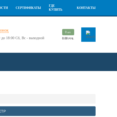
ГДЕ
ОСТИ
СЕРТИФИКАТЫ
КОНТАКТЫ
КУПИТЬ
вонок
0
шт.
 до 18:00
Сб, Вс - выходной
0.00
РУБ.
ЕТР