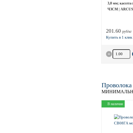
3,0 мм; кассета 
ЧЗСМ | ARCUS;
201.60
руб/кг
Количество 
Проволока
МИНИМАЛЬН
В наличии