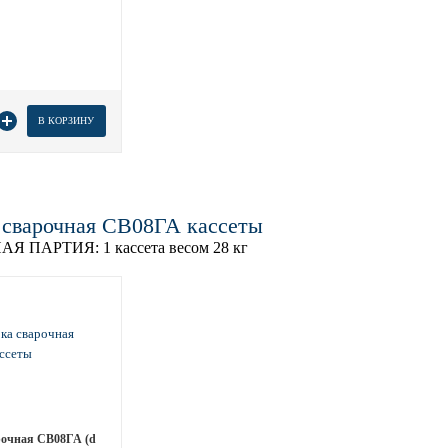
товара
В КОРЗИНУ
 сварочная СВ08ГА кассеты
АЯ ПАРТИЯ:
1 кассета весом 28 кг
рочная СВ08ГА (d