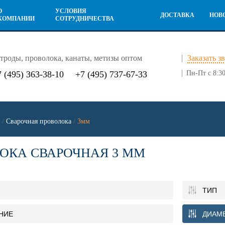
О
УСЛОВИЯ
ДОСТАВКА
НОВ
КОМПАНИИ
СОТРУДНИЧЕСТВА
троды, проволока, канаты, метизы оптом
Заказать з
7 (495) 363-38-10
+7 (495) 737-67-33
Пн-Пт с 8:30
/
Сварочная проволока
/
3мм
ОКА СВАРОЧНАЯ 3 ММ
ТИП
НИЕ
ДИАМ