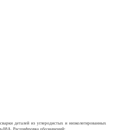
сварки деталей из углеродистых и низколегированных
Св-08А. Расшифровка обозначений: