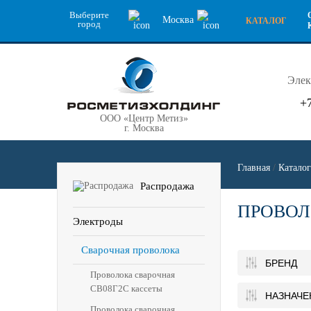
Выберите
Москва
КАТАЛОГ
город
Элек
+
ООО «Центр Метиз»
г. Москва
Главная
/
Каталог
Распродажа
ПРОВОЛ
Электроды
Сварочная проволока
БРЕНД
Проволока сварочная
СВ08Г2С кассеты
НАЗНАЧЕ
Проволока сварочная