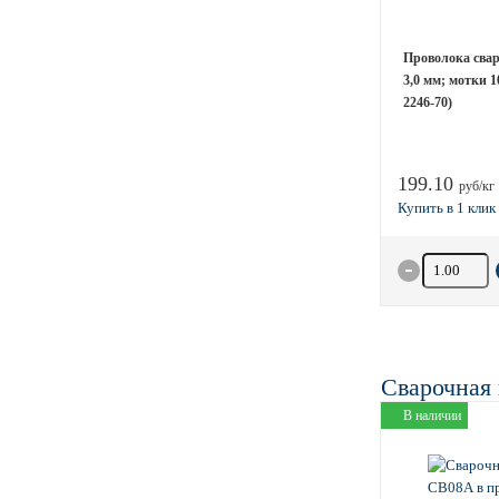
Проволока сва
3,0 мм; мотки 
2246-70)
199.10
руб/кг
Количество 
Сварочная
В наличии