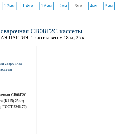
1.2мм
1.4мм
1.6мм
2мм
3мм
4мм
5мм
 сварочная СВ08Г2С кассеты
АЯ ПАРТИЯ:
1 кассета весом 18 кг, 25 кг
рочная СВ08Г2С
та (К415) 25 кг;
 ГОСТ 2246-70)