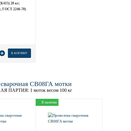
(К415) 28 кг;
 ГОСТ 2246-70)
товара
В КОРЗИНУ
 сварочная СВ08ГА мотки
АЯ ПАРТИЯ:
1 моток весом 100 кг
В наличии