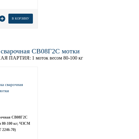
товара
В КОРЗИНУ
 сварочная СВ08Г2С мотки
АЯ ПАРТИЯ:
1 моток весом 80-100 кг
рочная СВ08Г2С
и 80-100 кг; ЧЗСМ
 2246-70)