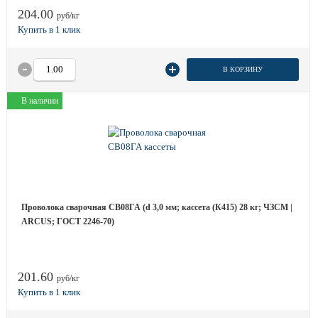
204.00
руб/кг
В КОРЗИНУ
В наличии
Проволока сварочная СВ08ГА (d 3,0 мм; кассета (К415) 28 кг; ЧЗСМ |
ARCUS; ГОСТ 2246-70)
201.60
руб/кг