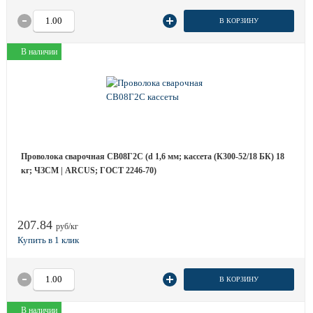
В КОРЗИНУ
В наличии
Проволока сварочная СВ08Г2С (d 1,6 мм; кассета (К300-52/18 БК) 18
кг; ЧЗСМ | ARCUS; ГОСТ 2246-70)
207.84
руб/кг
В КОРЗИНУ
В наличии