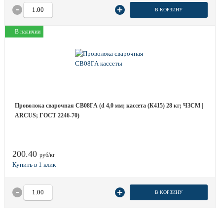
В КОРЗИНУ
В наличии
Проволока сварочная СВ08ГА (d 4,0 мм; кассета (К415) 28 кг; ЧЗСМ |
ARCUS; ГОСТ 2246-70)
200.40
руб/кг
В КОРЗИНУ