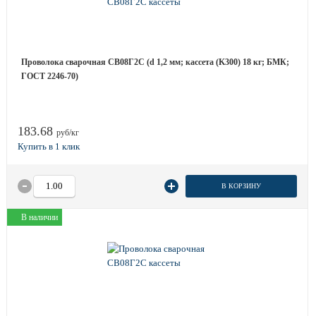
Проволока сварочная СВ08Г2С (d 1,2 мм; кассета (K300) 18 кг; БМК;
ГОСТ 2246-70)
183.68
руб/кг
В КОРЗИНУ
В наличии