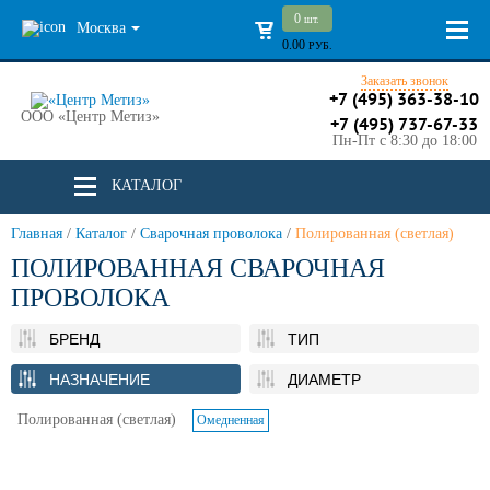
0
шт.
Москва
0.00
РУБ.
Заказать звонок
+7 (495) 363-38-10
ООО «Центр Метиз»
+7 (495) 737-67-33
Пн-Пт с 8:30 до 18:00
КАТАЛОГ
Главная
/
Каталог
/
Сварочная проволока
/
Полированная (светлая)
ПОЛИРОВАННАЯ СВАРОЧНАЯ
ПРОВОЛОКА
БРЕНД
ТИП
НАЗНАЧЕНИЕ
ДИАМЕТР
Полированная (светлая)
Омедненная