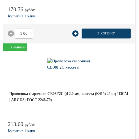
170.76
руб/кг
В КОРЗИНУ
В наличии
Проволока сварочная СВ08Г2С (d 2,0 мм; кассета (К415) 25 кг; ЧЗСМ
| ARCUS; ГОСТ 2246-70)
213.60
руб/кг