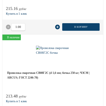
215.16
руб/кг
В КОРЗИНУ
В наличии
Проволока сварочная СВ08Г2С (d 1,6 мм; бочка 250 кг; ЧЗСМ |
ARCUS; ГОСТ 2246-70)
213.48
руб/кг