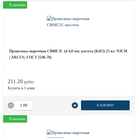
В наличии
Проволока сварочная СВ08Г2С (d 4,0 мм; кассета (К415) 25 кг; ЧЗСМ
| ARCUS; ГОСТ 2246-70)
211.20
руб/кг
В КОРЗИНУ
В наличии