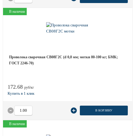
В наличии
Проволока сварочная СВ08Г2С (d 0,8 мм; мотки 80-100 кг; БМК;
ГОСТ 2246-70)
172.68
руб/кг
В КОРЗИНУ
В наличии