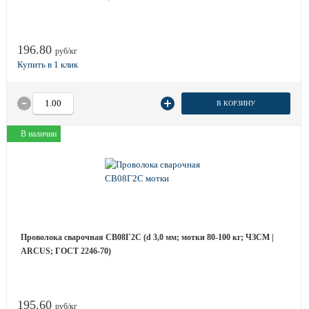
196.80
руб/кг
В КОРЗИНУ
В наличии
Проволока сварочная СВ08Г2С (d 3,0 мм; мотки 80-100 кг; ЧЗСМ |
ARCUS; ГОСТ 2246-70)
195.60
руб/кг