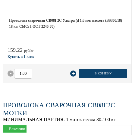
Проволока сварочная СВ08Г2С Ультра (d 1,6 мм; кассета (BS300/18)
18 кг; СМС; ГОСТ 2246-70)
159.22
руб/кг
В КОРЗИНУ
ПРОВОЛОКА СВАРОЧНАЯ СВ08Г2С
МОТКИ
МИНИМАЛЬНАЯ ПАРТИЯ:
1 моток весом 80-100 кг
В наличии