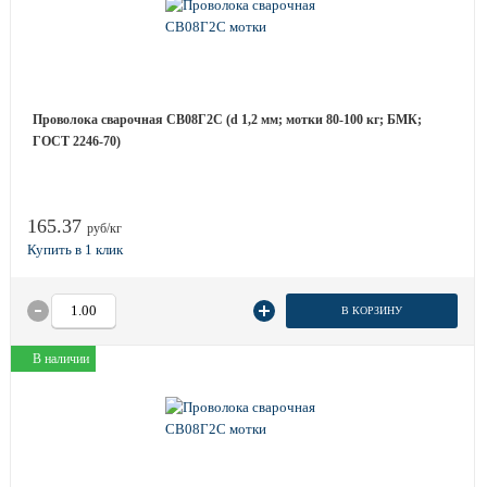
Проволока сварочная СВ08Г2С (d 1,2 мм; мотки 80-100 кг; БМК;
ГОСТ 2246-70)
165.37
руб/кг
В КОРЗИНУ
В наличии