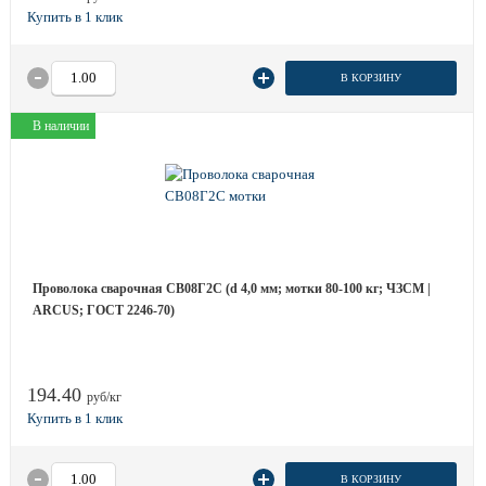
В КОРЗИНУ
В наличии
Проволока сварочная СВ08Г2С (d 4,0 мм; мотки 80-100 кг; ЧЗСМ |
ARCUS; ГОСТ 2246-70)
194.40
руб/кг
В КОРЗИНУ