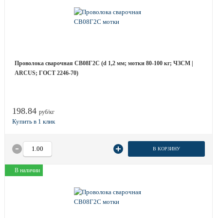
Проволока сварочная СВ08Г2С (d 1,2 мм; мотки 80-100 кг; ЧЗСМ |
ARCUS; ГОСТ 2246-70)
198.84
руб/кг
В КОРЗИНУ
В наличии