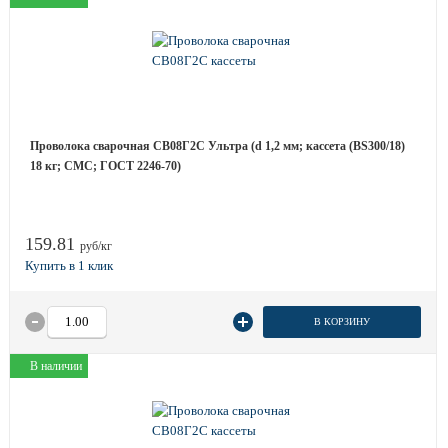
Проволока сварочная СВ08Г2С Ультра (d 1,2 мм; кассета (BS300/18)
18 кг; СМС; ГОСТ 2246-70)
159.81
руб/кг
В КОРЗИНУ
В наличии