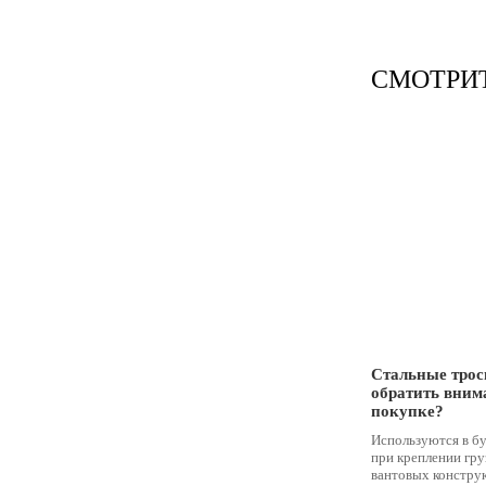
СМОТРИ
Стальные трос
обратить вним
покупке?
Используются в б
при креплении гру
вантовых констру