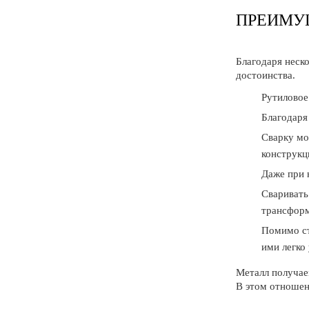
ПРЕИМУЩ
Благодаря неск
достоинства.
Рутиловое
Благодаря
Сварку мо
конструкц
Даже при 
Сваривать
трансформ
Помимо ст
ими легко
Металл получае
В этом отношен