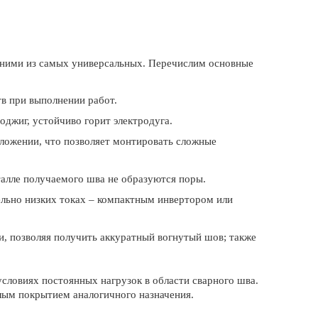
дними из самых универсальных. Перечислим основные
в при выполнении работ.
оджиг, устойчиво горит электродуга.
ложении, что позволяет монтировать сложные
талле получаемого шва не образуются поры.
льно низких токах – компактным инвертором или
, позволяя получить аккуратный вогнутый шов; также
словиях постоянных нагрузок в области сварного шва.
лым покрытием аналогичного назначения.