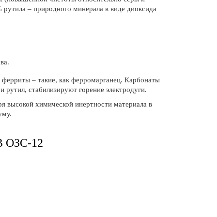
% рутила – природного минерала в виде диоксида
ва.
 ферриты – такие, как ферромарганец. Карбонаты
и рутил, стабилизируют горение электродуги.
ря высокой химической инертности материала в
уму.
 ОЗС-12