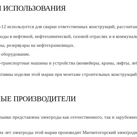
И ИСПОЛЬЗОВАНИЯ
12 используется для сварки ответственных конструкций, рассчитан
оды в нефтяной, нефтехимической, газовой отраслях и в коммуналь
ры, резервуары на нефтехранилищах.
 оборудование.
транспортные машины и устройства (конвейеры, краны, лифты, лебед
тивны изделия этой марки при монтаже строительных конструкций
НЫЕ ПРОИЗВОДИТЕЛИ
рынке представлена электроды как отечественного, так и зарубеж
их лет электроды этой марки производит Магнитогорский электродн