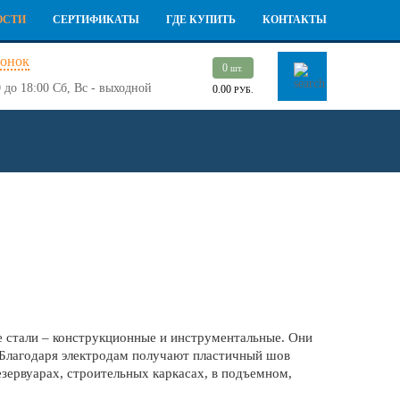
ОСТИ
СЕРТИФИКАТЫ
ГДЕ КУПИТЬ
КОНТАКТЫ
вонок
0
шт.
 до 18:00
Сб, Вс - выходной
0.00
РУБ.
 стали – конструкционные и инструментальные. Они
 Благодаря электродам получают пластичный шов
зервуарах, строительных каркасах, в подъемном,