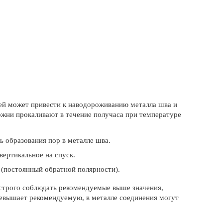
ей может привести к наводороживанию металла шва и
ржни прокаливают в течение получаса при температуре
сь образования пор в металле шва.
ертикальное на спуск.
 (постоянный обратной полярности).
строго соблюдать рекомендуемые выше значения,
превышает рекомендуемую, в металле соединения могут