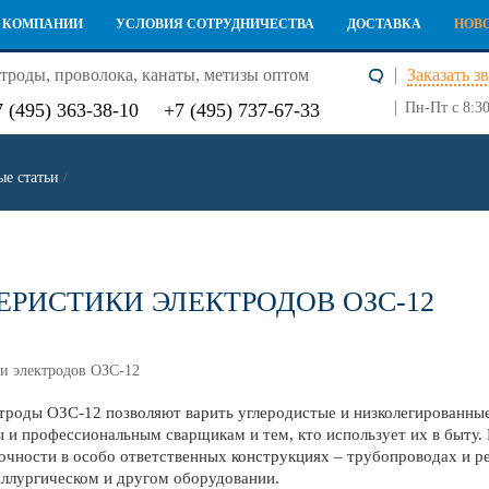
 КОМПАНИИ
УСЛОВИЯ СОТРУДНИЧЕСТВА
ДОСТАВКА
НОВ
троды, проволока, канаты, метизы оптом
Заказать з
7 (495) 363-38-10
+7 (495) 737-67-33
Пн-Пт с 8:30
е статьи
/
ЕРИСТИКИ ЭЛЕКТРОДОВ ОЗС-12
троды ОЗС-12 позволяют варить углеродистые и низколегированные
 и профессиональным сварщикам и тем, кто использует их в быту.
чности в особо ответственных конструкциях – трубопроводах и ре
аллургическом и другом оборудовании.