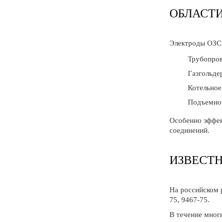
ОБЛАСТ
Электроды ОЗС-
Трубопров
Газгольде
Котельное
Подъемно-
Особенно эффек
соединений.
ИЗВЕСТ
На российском 
75, 9467-75.
В течение мног