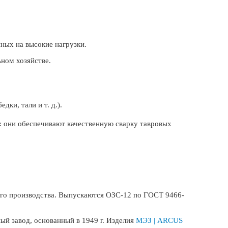
ных на высокие нагрузки.
ном хозяйстве.
ки, тали и т. д.).
: они обеспечивают качественную сварку тавровых
ного производства. Выпускаются ОЗС-12 по ГОСТ 9466-
ый завод, основанный в 1949 г. Изделия
МЭЗ | ARCUS