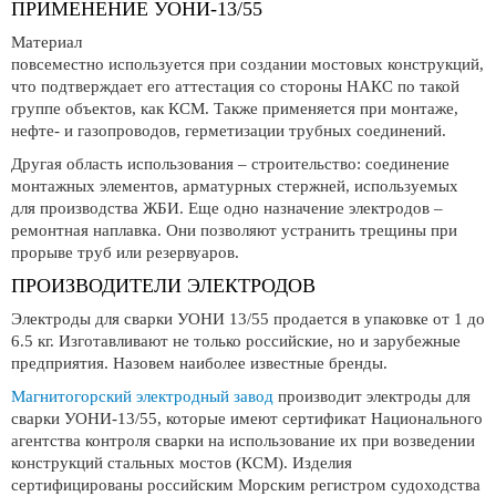
ПРИМЕНЕНИЕ УОНИ-13/55
Материал
повсеместно используется при создании мостовых конструкций,
что подтверждает его аттестация со стороны НАКС по такой
группе объектов, как КСМ. Также применяется при монтаже,
нефте- и газопроводов, герметизации трубных соединений.
Другая область использования – строительство: соединение
монтажных элементов, арматурных стержней, используемых
для производства ЖБИ. Еще одно назначение электродов –
ремонтная наплавка. Они позволяют устранить трещины при
прорыве труб или резервуаров.
ПРОИЗВОДИТЕЛИ ЭЛЕКТРОДОВ
Электроды для сварки УОНИ 13/55 продается в упаковке от 1 до
6.5 кг. Изготавливают не только российские, но и зарубежные
предприятия. Назовем наиболее известные бренды.
Магнитогорский электродный завод
производит электроды для
сварки УОНИ-13/55, которые имеют сертификат Национального
агентства контроля сварки на использование их при возведении
конструкций стальных мостов (КСМ). Изделия
сертифицированы российским Морским регистром судоходства