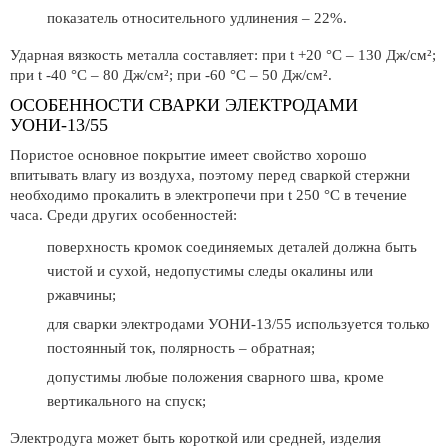
показатель относительного удлинения – 22%.
Ударная вязкость металла составляет: при t +20 °С – 130 Дж/см²;
при t -40 °С – 80 Дж/см²; при -60 °С – 50 Дж/см².
ОСОБЕННОСТИ СВАРКИ ЭЛЕКТРОДАМИ
УОНИ-13/55
Пористое основное покрытие имеет свойство хорошо
впитывать влагу из воздуха, поэтому перед сваркой стержни
необходимо прокалить в электропечи при t 250 °С в течение
часа. Среди других особенностей:
поверхность кромок соединяемых деталей должна быть
чистой и сухой, недопустимы следы окалины или
ржавчины;
для сварки электродами УОНИ-13/55 используется только
постоянный ток, полярность – обратная;
допустимы любые положения сварного шва, кроме
вертикального на спуск;
Электродуга может быть короткой или средней, изделия