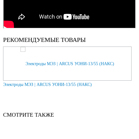
РЕКОМЕНДУЕМЫЕ ТОВАРЫ
Previous
Nex
Электроды МЭЗ | ARCUS УОНИ-13/55 (НАКС)
Э
СМОТРИТЕ ТАКЖЕ