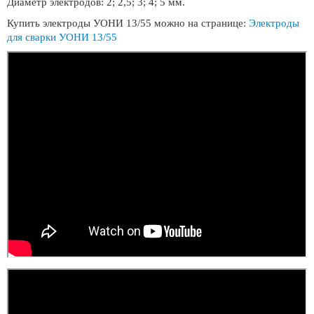
Диаметр электродов: 2; 2,5; 3; 4; 5 мм.
Купить электроды УОНИ 13/55 можно на странице:
Электроды
для сварки УОНИ 13/55