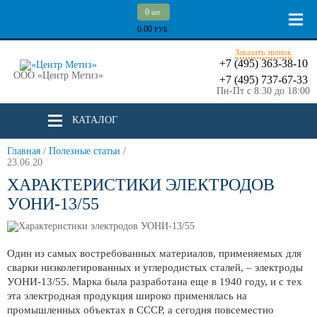
0
шт.
0.00
РУБ.
Заказать звонок
+7 (495) 363-38-10
ООО «Центр Метиз»
+7 (495) 737-67-33
Пн-Пт с 8:30 до 18:00
КАТАЛОГ
Главная
/
Полезные статьи
/
23.06.20
ХАРАКТЕРИСТИКИ ЭЛЕКТРОДОВ
УОНИ-13/55
Один из самых востребованных материалов, применяемых для
сварки низколегированных и углеродистых сталей, – электроды
УОНИ-13/55. Марка была разработана еще в 1940 году, и с тех
эта электродная продукция широко применялась на
промышленных объектах в СССР, а сегодня повсеместно