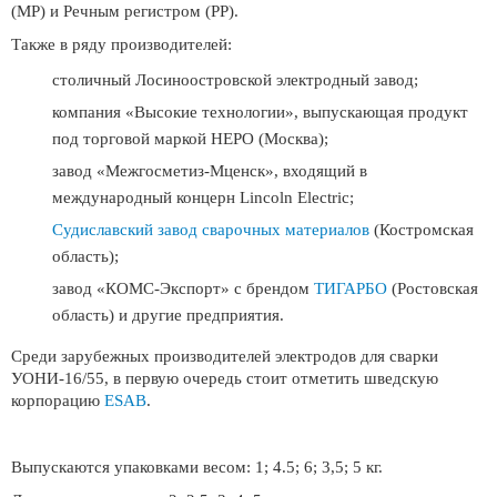
(МР) и Речным регистром (РР).
Также в ряду производителей:
столичный Лосиноостровской электродный завод;
компания «Высокие технологии», выпускающая продукт
под торговой маркой НЕРО (Москва);
завод «Межгосметиз-Мценск», входящий в
международный концерн Lincoln Electric;
Судиславский завод сварочных материалов
(Костромская
область);
завод «КОМС-Экспорт» с брендом
ТИГАРБО
(Ростовская
область) и другие предприятия.
Среди зарубежных производителей электродов для сварки
УОНИ-16/55, в первую очередь стоит отметить шведскую
корпорацию
ESAB
.
Выпускаются упаковками весом: 1; 4.5; 6; 3,5; 5 кг.