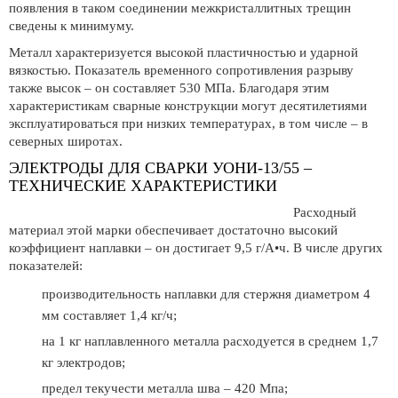
появления в таком соединении межкристаллитных трещин
сведены к минимуму.
Металл характеризуется высокой пластичностью и ударной
вязкостью. Показатель временного сопротивления разрыву
также высок – он составляет 530 МПа. Благодаря этим
характеристикам сварные конструкции могут десятилетиями
эксплуатироваться при низких температурах, в том числе – в
северных широтах.
ЭЛЕКТРОДЫ ДЛЯ СВАРКИ УОНИ-13/55 –
ТЕХНИЧЕСКИЕ ХАРАКТЕРИСТИКИ
Расходный
материал этой марки обеспечивает достаточно высокий
коэффициент наплавки – он достигает 9,5 г/А•ч. В числе других
показателей:
производительность наплавки для стержня диаметром 4
мм составляет 1,4 кг/ч;
на 1 кг наплавленного металла расходуется в среднем 1,7
кг электродов;
предел текучести металла шва – 420 Мпа;