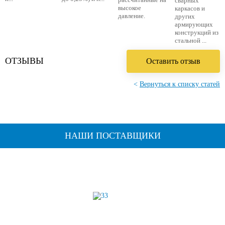
сварных
высокое
каркасов и
давление.
других
армирующих
конструкций из
стальной ...
ОТЗЫВЫ
Оставить отзыв
<
Вернуться к списку статей
НАШИ ПОСТАВЩИКИ