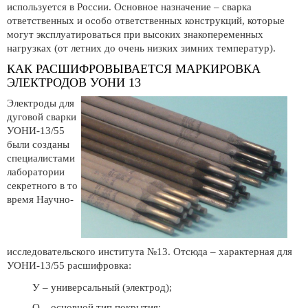
используется в России. Основное назначение – сварка
ответственных и особо ответственных конструкций, которые
могут эксплуатироваться при высоких знакопеременных
нагрузках (от летних до очень низких зимних температур).
КАК РАСШИФРОВЫВАЕТСЯ МАРКИРОВКА
ЭЛЕКТРОДОВ УОНИ 13
Электроды для
дуговой сварки
УОНИ-13/55
были созданы
специалистами
лаборатории
секретного в то
время Научно-
исследовательского института №13. Отсюда – характерная для
УОНИ-13/55 расшифровка:
У – универсальный (электрод);
О – основной тип покрытия;