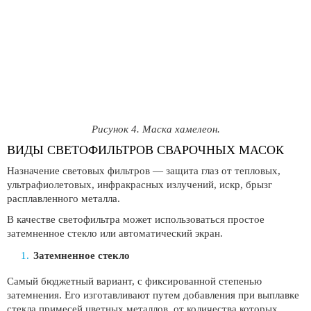
Рисунок 4. Маска хамелеон.
ВИДЫ СВЕТОФИЛЬТРОВ СВАРОЧНЫХ МАСОК
Назначение световых фильтров — защита глаз от тепловых,
ультрафиолетовых, инфракрасных излучений, искр, брызг
расплавленного металла.
В качестве светофильтра может использоваться простое
затемненное стекло или автоматический экран.
Затемненное стекло
Самый бюджетный вариант, с фиксированной степенью
затемнения. Его изготавливают путем добавления при выплавке
стекла примесей цветных металлов, от количества которых