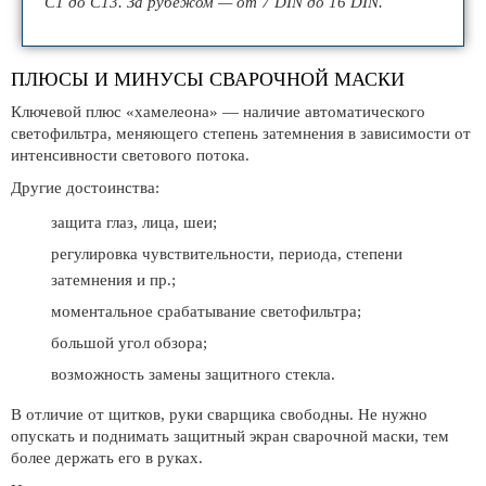
С1 до С13. За рубежом — от 7
DIN
до 16
DIN
.
ПЛЮСЫ И МИНУСЫ СВАРОЧНОЙ МАСКИ
Ключевой плюс «хамелеона» — наличие автоматического
светофильтра, меняющего степень затемнения в зависимости от
интенсивности светового потока.
Другие достоинства:
защита глаз, лица, шеи;
регулировка чувствительности, периода, степени
затемнения и пр.;
моментальное срабатывание светофильтра;
большой угол обзора;
возможность замены защитного стекла.
В отличие от щитков, руки сварщика свободны. Не нужно
опускать и поднимать защитный экран сварочной маски, тем
более держать его в руках.