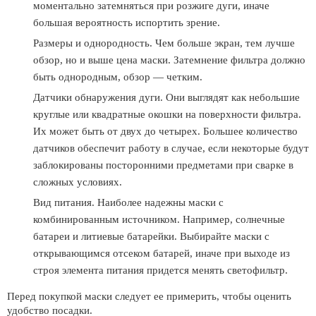
моментально затемняться при розжиге дуги, иначе
большая вероятность испортить зрение.
Размеры и однородность. Чем больше экран, тем лучше
обзор, но и выше цена маски. Затемнение фильтра должно
быть однородным, обзор — четким.
Датчики обнаружения дуги. Они выглядят как небольшие
круглые или квадратные окошки на поверхности фильтра.
Их может быть от двух до четырех. Большее количество
датчиков обеспечит работу в случае, если некоторые будут
заблокированы посторонними предметами при сварке в
сложных условиях.
Вид питания. Наиболее надежны маски с
комбинированным источником. Например, солнечные
батареи и литиевые батарейки. Выбирайте маски с
открывающимся отсеком батарей, иначе при выходе из
строя элемента питания придется менять светофильтр.
Перед покупкой маски следует ее примерить, чтобы оценить
удобство посадки.