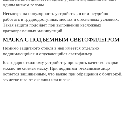
одним кивком головы.
Несмотря на популярность устройства, в нем неудобно
работать в труднодоступных местах и стесненных условиях.
Такая защита подойдет при выполнении несложных
кратковременных манипуляций.
МАСКА С ПОДЪЕМНЫМ СВЕТОФИЛЬТРОМ
Помимо защитного стекла в ней имеется отдельно
поднимающийся и опускающийся светофильтр.
Благодаря откидному устройству проверять качество сварки
можно не снимая маску. При поднятом механизме лицо
остается защищенным, что важно при обращении с болгаркой,
зачистке шва от окалины или шлака.