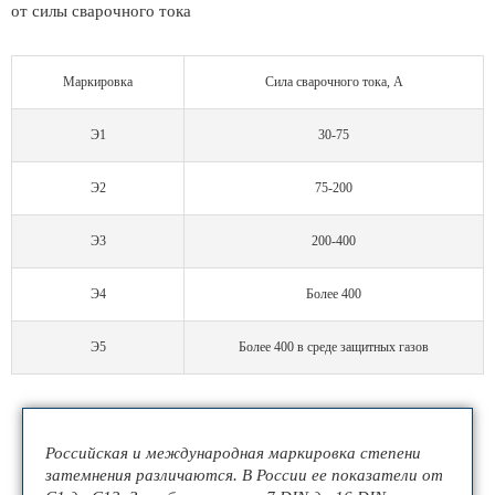
от силы сварочного тока
Маркировка
Сила сварочного тока, А
Э1
30-75
Э2
75-200
Э3
200-400
Э4
Более 400
Э5
Более 400 в среде защитных газов
Российская и международная маркировка степени
затемнения различаются. В России ее показатели от