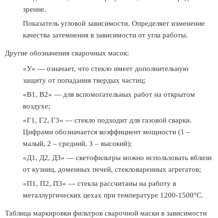
зрение.
Показатель угловой зависимости. Определяет изменение
качества затемнения в зависимости от угла работы.
Другие обозначения сварочных масок:
«У» — означает, что стекло имеет дополнительную
защиту от попадания твердых частиц;
«В1, В2» — для вспомогательных работ на открытом
воздухе;
«Г1, Г2, Г3» — стекло подходит для газовой сварки.
Цифрами обозначается коэффициент мощности (1 –
малый, 2 – средний, 3 – высокий);
«Д1, Д2, Д3» — светофильтры можно использовать вблизи
от кузниц, доменных печей, стекловаренных агрегатов;
«П1, П2, П3» — стекла рассчитаны на работу в
металлургических цехах при температуре 1200-1500°С.
Таблица маркировки фильтров сварочной маски в зависимости