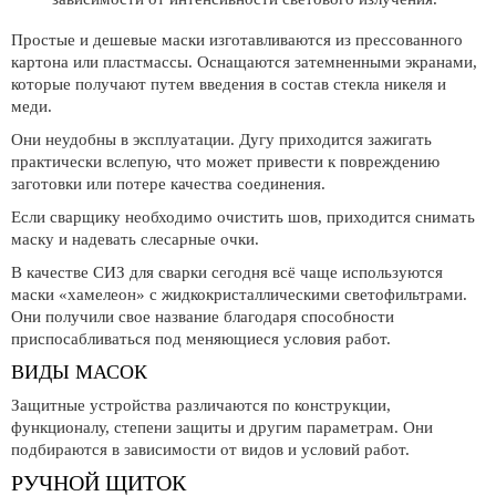
Простые и дешевые маски изготавливаются из прессованного
картона или пластмассы. Оснащаются затемненными экранами,
которые получают путем введения в состав стекла никеля и
меди.
Они неудобны в эксплуатации. Дугу приходится зажигать
практически вслепую, что может привести к повреждению
заготовки или потере качества соединения.
Если сварщику необходимо очистить шов, приходится снимать
маску и надевать слесарные очки.
В качестве СИЗ для сварки сегодня всё чаще используются
маски «хамелеон» с жидкокристаллическими светофильтрами.
Они получили свое название благодаря способности
приспосабливаться под меняющиеся условия работ.
ВИДЫ МАСОК
Защитные устройства различаются по конструкции,
функционалу, степени защиты и другим параметрам. Они
подбираются в зависимости от видов и условий работ.
РУЧНОЙ ЩИТОК