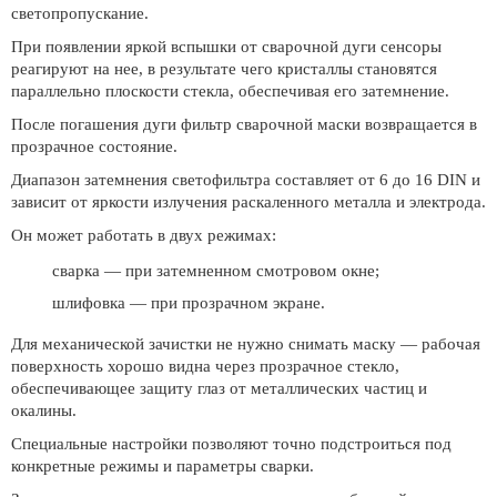
светопропускание.
При появлении яркой вспышки от сварочной дуги сенсоры
реагируют на нее, в результате чего кристаллы становятся
параллельно плоскости стекла, обеспечивая его затемнение.
После погашения дуги фильтр сварочной маски возвращается в
прозрачное состояние.
Диапазон затемнения светофильтра составляет от 6 до 16 DIN и
зависит от яркости излучения раскаленного металла и электрода.
Он может работать в двух режимах:
сварка — при затемненном смотровом окне;
шлифовка — при прозрачном экране.
Для механической зачистки не нужно снимать маску — рабочая
поверхность хорошо видна через прозрачное стекло,
обеспечивающее защиту глаз от металлических частиц и
окалины.
Специальные настройки позволяют точно подстроиться под
конкретные режимы и параметры сварки.