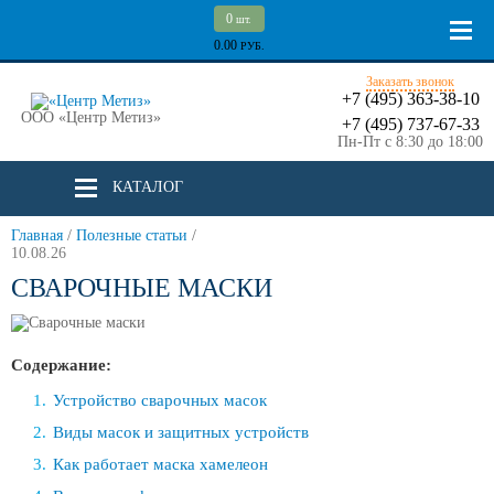
0
шт.
0.00
РУБ.
Заказать звонок
+7 (495) 363-38-10
ООО «Центр Метиз»
+7 (495) 737-67-33
Пн-Пт с 8:30 до 18:00
КАТАЛОГ
Главная
/
Полезные статьи
/
10.08.26
СВАРОЧНЫЕ МАСКИ
Содержание:
Устройство сварочных масок
Виды масок и защитных устройств
Как работает маска хамелеон