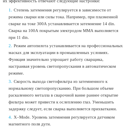
их эффективность отвечают следующие настройки:
Степень затемнения регулируется в зависимости от
режима сварки или силы тока. Например, при плазменной
сварке на токе 300А устанавливается затемнение 14 din.
Сварка на 100А покрытым электродом ММА выполняется
при 11 din.
Режим автопилота устанавливается на профессиональных
масках для эксплуатации в промышленных условиях.
Функция значительно упрощает работу сварщика,
настраивая уровень светопропускания в автоматическом
режиме.
Скорость выхода светофильтра из затемненного к
нормальному светопропусканию. При большом объеме
раскаленного металла в сварочной ванне раннее открытие
фильтра может привести к ослеплению глаз. Уменьшить
задержку следует, если сварка выполняется прихватками.
X–Mode. Уровень затемнения регулируется датчиком
магнитного поля дуги.