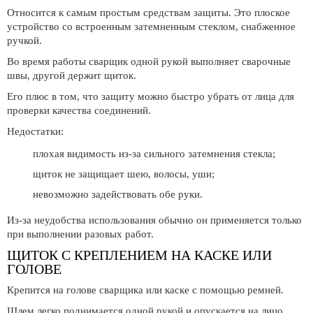
Относится к самым простым средствам защиты. Это плоское
устройство со встроенным затемненным стеклом, снабженное
ручкой.
Во время работы сварщик одной рукой выполняет сварочные
швы, другой держит щиток.
Его плюс в том, что защиту можно быстро убрать от лица для
проверки качества соединений.
Недостатки:
плохая видимость из-за сильного затемнения стекла;
щиток не защищает шею, волосы, уши;
невозможно задействовать обе руки.
Из-за неудобства использования обычно он применяется только
при выполнении разовых работ.
ЩИТОК С КРЕПЛЕНИЕМ НА КАСКЕ ИЛИ
ГОЛОВЕ
Крепится на голове сварщика или каске с помощью ремней.
Шлем легко поднимается одной рукой и опускается на лицо