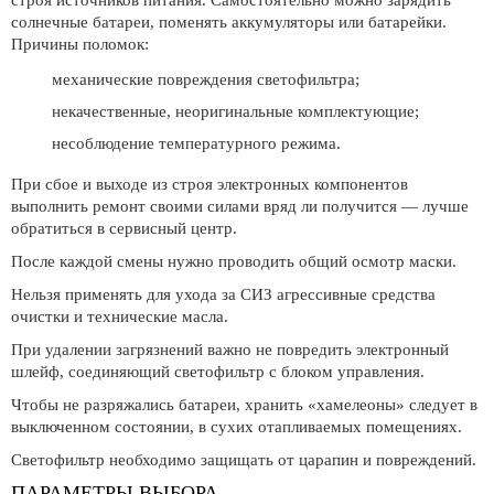
строя источников питания. Самостоятельно можно зарядить
солнечные батареи, поменять аккумуляторы или батарейки.
Причины поломок:
механические повреждения светофильтра;
некачественные, неоригинальные комплектующие;
несоблюдение температурного режима.
При сбое и выходе из строя электронных компонентов
выполнить ремонт своими силами вряд ли получится — лучше
обратиться в сервисный центр.
После каждой смены нужно проводить общий осмотр маски.
Нельзя применять для ухода за СИЗ агрессивные средства
очистки и технические масла.
При удалении загрязнений важно не повредить электронный
шлейф, соединяющий светофильтр с блоком управления.
Чтобы не разряжались батареи, хранить «хамелеоны» следует в
выключенном состоянии, в сухих отапливаемых помещениях.
Светофильтр необходимо защищать от царапин и повреждений.
ПАРАМЕТРЫ ВЫБОРА