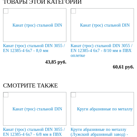
ТОВАРЫ ЭТОЙ КАТЕГОРИИ
Previous
N
Канат (трос) стальной DIN 3055 /
Канат (трос) стальной DIN 3055 /
EN 12385-4 6x7 - 8,0 мм
EN 12385-4 6x7 - 8/10 мм в ПВХ
оплетке
43,85 руб.
60,61 руб.
СМОТРИТЕ ТАКЖЕ
Previous
N
Канат (трос) стальной DIN 3055 /
Круги абразивные по металлу
EN 12385-4 6x7 - 6/8 мм в ПВХ
(Лужский абразивный завод) -