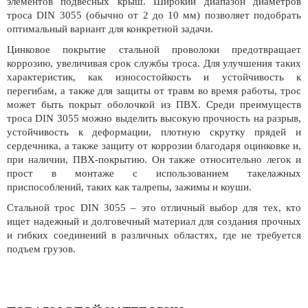
элементов подвесных крыш. Широкий диапазон диаметров
троса DIN 3055 (обычно от 2 до 10 мм) позволяет подобрать
оптимальный вариант для конкретной задачи.
Цинковое покрытие стальной проволоки предотвращает
коррозию, увеличивая срок службы троса. Для улучшения таких
характеристик, как износостойкость и устойчивость к
перегибам, а также для защиты от травм во время работы, трос
может быть покрыт оболочкой из ПВХ. Среди преимуществ
троса DIN 3055 можно выделить высокую прочность на разрыв,
устойчивость к деформации, плотную скрутку прядей и
сердечника, а также защиту от коррозии благодаря оцинковке и,
при наличии, ПВХ-покрытию. Он также относительно легок и
прост в монтаже с использованием такелажных
приспособлений, таких как талрепы, зажимы и коуши.
Стальной трос DIN 3055 – это отличный выбор для тех, кто
ищет надежный и долговечный материал для создания прочных
и гибких соединений в различных областях, где не требуется
подъем грузов.