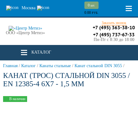
0
шт.
Москва
0.00
РУБ.
Заказать звонок
+7 (495) 363-38-10
ООО «Центр Метиз»
+7 (495) 737-67-33
Пн-Пт с 8:30 до 18:00
КАТАЛОГ
Главная
/
Каталог
/
Канаты стальные
/
Канат стальной DIN 3055
/
КАНАТ (ТРОС) СТАЛЬНОЙ DIN 3055 /
EN 12385-4 6X7 - 1,5 ММ
В наличии