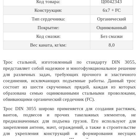
Код товара:
Ц0042343
Конструкция:
6х7 + FC
Тип сердечника:
Органический
Покрытие:
Оцинкованный
Код смазки:
Без смазки
Вес каната, кг/км:
8,0
Трос стальной, изготовленный по стандарту DIN 3055,
представляет собой надежное и многофункциональное решение
для различных задач, требующих прочного и эластичного
соединения, исключающих подъемные работы. Данный трос
состоит из шести скрученных прядей, каждая из которых
образована семью оцинкованными стальными проволоками,
обвивающими органический сердечник (FC).
Трос DIN 3055 широко применяется для создания растяжек,
вантов, подвесов и прочих такелажных элементов, не
предназначенных для подъема грузов. Его используют для
закрепления антенн, мачт, ограждений, а также в строительстве
для укрепления конструкций и формирования несущих