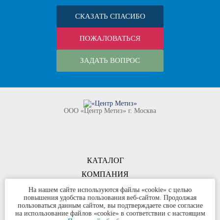
СКАЗАТЬ СПАСИБО
ПОЖАЛОВАТЬСЯ
ЗАДАТЬ ВОПРОС
ООО «Центр Метиз» г. Москва
КАТАЛОГ
КОМПАНИЯ
КОНТАКТЫ
На нашем сайте используются файлы «cookie» с целью
повышения удобства пользования веб-сайтом. Продолжая
©
ООО «Центр Метиз»
2000-2026
пользоваться данным сайтом, вы подтверждаете свое согласие
Все права защищены
на использование файлов «cookie» в соответствии с настоящим