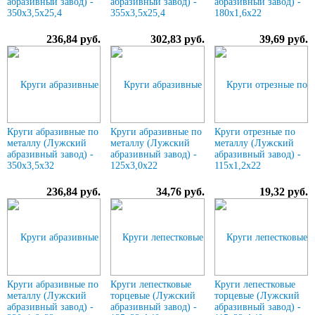
абразивный завод) -
абразивный завод) -
абразивный завод) -
350х3,5х25,4
355х3,5х25,4
180х1,6х22
236,84 руб.
302,83 руб.
39,69 руб.
Круги абразивные по
Круги абразивные по
Круги отрезные по
металлу (Лужский
металлу (Лужский
металлу (Лужский
абразивный завод) -
абразивный завод) -
абразивный завод) -
350х3,5х32
125х3,0х22
115х1,2х22
236,84 руб.
34,76 руб.
19,32 руб.
Круги абразивные по
Круги лепестковые
Круги лепестковые
металлу (Лужский
торцевые (Лужский
торцевые (Лужский
абразивный завод) -
абразивный завод) -
абразивный завод) -