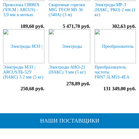
Проволока СВ08ГА
Сварочные горелки
Электроды МР-3
(ЧЗСМ | ARCUS) -
MIG TECH MS 36
(НАКС, РКО) 2 мм (1
3,0 мм в мотках
(340A) (3 м)
кг)
189,60 руб.
5 471,70 руб.
302,63 руб.
Электроды МЭЗ |
Электроды АНО-21
Преобразователь
ARCUSЛБ-52У
(НАКС) 3 мм (5 кг)
частоты
(НАКС) 3.2 мм (5 кг)
FRN7.5LM1S-4EA
278,89 руб.
250,68 руб.
131 349,00 руб.
НАШИ ПОСТАВЩИКИ