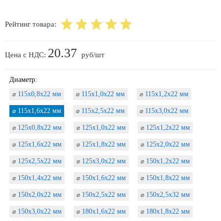
Рейтинг товара:
20.37
Цена с НДС:
руб/шт
Диаметр:
115х0,8х22 мм
115х1,0х22 мм
115х1,2х22 мм
⌀
⌀
⌀
115х1,6х22 мм
115х2,5х22 мм
115х3,0х22 мм
⌀
⌀
⌀
125х0,8х22 мм
125х1,0х22 мм
125х1,2х22 мм
⌀
⌀
⌀
125х1,6х22 мм
125х1,8х22 мм
125х2,0х22 мм
⌀
⌀
⌀
125х2,5х22 мм
125х3,0х22 мм
150х1,2х22 мм
⌀
⌀
⌀
150х1,4х22 мм
150х1,6х22 мм
150х1,8х22 мм
⌀
⌀
⌀
150х2,0х22 мм
150х2,5х22 мм
150х2,5х32 мм
⌀
⌀
⌀
150х3,0х22 мм
180х1,6х22 мм
180х1,8х22 мм
⌀
⌀
⌀