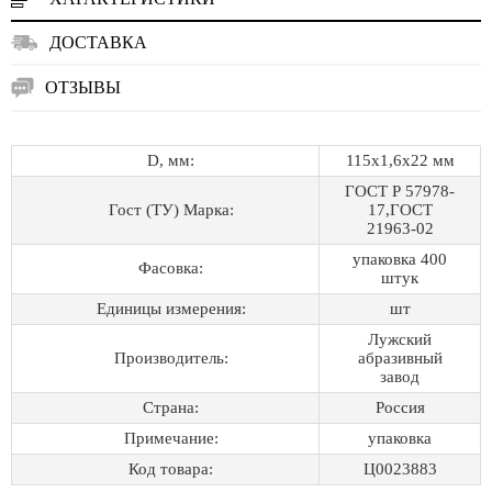
ДОСТАВКА
ОТЗЫВЫ
D, мм:
115х1,6х22 мм
ГОСТ Р 57978-
Гост (ТУ) Марка:
17,ГОСТ
21963-02
упаковка 400
Фасовка:
штук
Единицы измерения:
шт
Лужский
Производитель:
абразивный
завод
Страна:
Россия
Примечание:
упаковка
Код товара:
Ц0023883