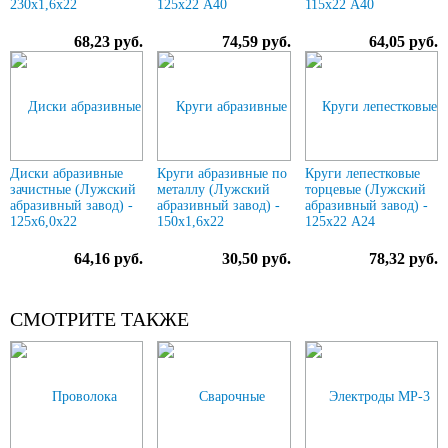
230х1,6х22
125х22 А40
115х22 А40
68,23 руб.
74,59 руб.
64,05 руб.
Диски абразивные
Круги абразивные по
Круги лепестковые
зачистные (Лужский
металлу (Лужский
торцевые (Лужский
абразивный завод) -
абразивный завод) -
абразивный завод) -
125х6,0х22
150х1,6х22
125х22 А24
64,16 руб.
30,50 руб.
78,32 руб.
СМОТРИТЕ ТАКЖЕ