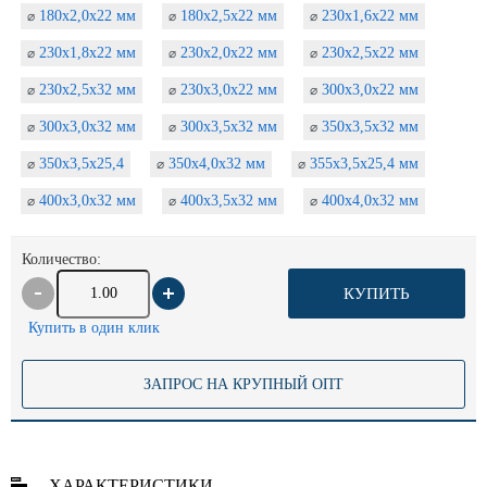
180х2,0х22 мм
180х2,5х22 мм
230х1,6х22 мм
⌀
⌀
⌀
230х1,8х22 мм
230х2,0х22 мм
230х2,5х22 мм
⌀
⌀
⌀
230х2,5х32 мм
230х3,0х22 мм
300х3,0х22 мм
⌀
⌀
⌀
300х3,0х32 мм
300х3,5х32 мм
350х3,5х32 мм
⌀
⌀
⌀
350х3,5х25,4
350х4,0х32 мм
355х3,5х25,4 мм
⌀
⌀
⌀
400х3,0х32 мм
400х3,5х32 мм
400х4,0х32 мм
⌀
⌀
⌀
Количество:
КУПИТЬ
Купить в один клик
ЗАПРОС НА КРУПНЫЙ ОПТ
ХАРАКТЕРИСТИКИ