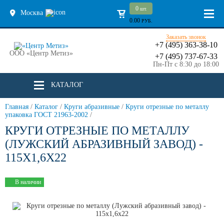
0
шт.
Москва
0.00
РУБ.
Заказать звонок
+7 (495) 363-38-10
ООО «Центр Метиз»
+7 (495) 737-67-33
Пн-Пт с 8:30 до 18:00
КАТАЛОГ
Главная
/
Каталог
/
Круги абразивные
/
Круги отрезные по металлу
упаковка ГОСТ 21963-2002
/
КРУГИ ОТРЕЗНЫЕ ПО МЕТАЛЛУ
(ЛУЖСКИЙ АБРАЗИВНЫЙ ЗАВОД) -
115Х1,6Х22
В наличии