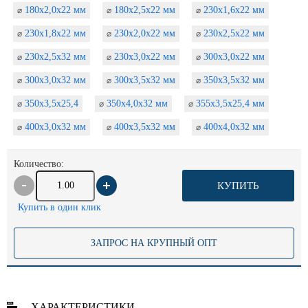
180х2,0х22 мм
180х2,5х22 мм
230х1,6х22 мм
⌀
⌀
⌀
230х1,8х22 мм
230х2,0х22 мм
230х2,5х22 мм
⌀
⌀
⌀
230х2,5х32 мм
230х3,0х22 мм
300х3,0х22 мм
⌀
⌀
⌀
300х3,0х32 мм
300х3,5х32 мм
350х3,5х32 мм
⌀
⌀
⌀
350х3,5х25,4
350х4,0х32 мм
355х3,5х25,4 мм
⌀
⌀
⌀
400х3,0х32 мм
400х3,5х32 мм
400х4,0х32 мм
⌀
⌀
⌀
Количество:
КУПИТЬ
Купить в один клик
ЗАПРОС НА КРУПНЫЙ ОПТ
ХАРАКТЕРИСТИКИ