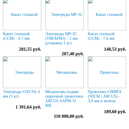
Канат стальной
Электроды МР-3С
Канат стальной
(ССМ) - 9,7 мм
(ТИГАРБО) - 2 мм
(ССМ) - 7,6 мм
(упаковка 1 кг)
281,55 руб.
148,53 руб.
207,48 руб.
Электроды ОЗЛ-9А 4
Механизмы подачи
Проволока СВ08ГА
мм (5 кг)
сварочной проволоки
(ЧЗСМ | ARCUS) -
ARCUS AAPM-31
3,0 мм в мотках
MX
1 391,64 руб.
189,60 руб.
110 000,00 руб.