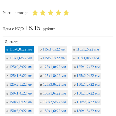
Рейтинг товара:
18.15
Цена с НДС:
руб/шт
Диаметр:
115х0,8х22 мм
115х1,0х22 мм
115х1,2х22 мм
⌀
⌀
⌀
115х1,6х22 мм
115х2,5х22 мм
115х3,0х22 мм
⌀
⌀
⌀
125х0,8х22 мм
125х1,0х22 мм
125х1,2х22 мм
⌀
⌀
⌀
125х1,6х22 мм
125х1,8х22 мм
125х2,0х22 мм
⌀
⌀
⌀
125х2,5х22 мм
125х3,0х22 мм
150х1,2х22 мм
⌀
⌀
⌀
150х1,4х22 мм
150х1,6х22 мм
150х1,8х22 мм
⌀
⌀
⌀
150х2,0х22 мм
150х2,5х22 мм
150х2,5х32 мм
⌀
⌀
⌀
150х3,0х22 мм
180х1,6х22 мм
180х1,8х22 мм
⌀
⌀
⌀