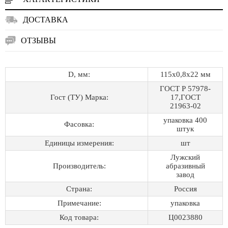
ДОСТАВКА
ОТЗЫВЫ
D, мм:
115х0,8х22 мм
ГОСТ Р 57978-
Гост (ТУ) Марка:
17,ГОСТ
21963-02
упаковка 400
Фасовка:
штук
Единицы измерения:
шт
Лужский
Производитель:
абразивный
завод
Страна:
Россия
Примечание:
упаковка
Код товара:
Ц0023880