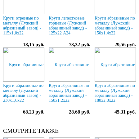
Круги отрезные по
Круги лепестковые
Круги абразивные по
металлу (Лужский
торцевые (Лужский
металлу (Лужский
абразивный завод) -
абразивный завод) -
абразивный завод) -
115х1,0х22
125х22 А24
150х1,4х22
18,15 руб.
78,32 руб.
29,56 руб.
Круги абразивные по
Круги абразивные по
Круги абразивные по
металлу (Лужский
металлу (Лужский
металлу (Лужский
абразивный завод) -
абразивный завод) -
абразивный завод) -
230х1,6х22
150х1,2х22
180х2,0х22
68,23 руб.
28,68 руб.
45,31 руб.
СМОТРИТЕ ТАКЖЕ