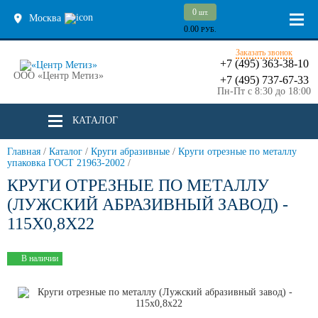
0
шт.
Москва
0.00
РУБ.
Заказать звонок
+7 (495) 363-38-10
ООО «Центр Метиз»
+7 (495) 737-67-33
Пн-Пт с 8:30 до 18:00
КАТАЛОГ
Главная
/
Каталог
/
Круги абразивные
/
Круги отрезные по металлу
упаковка ГОСТ 21963-2002
/
КРУГИ ОТРЕЗНЫЕ ПО МЕТАЛЛУ
(ЛУЖСКИЙ АБРАЗИВНЫЙ ЗАВОД) -
115Х0,8Х22
В наличии