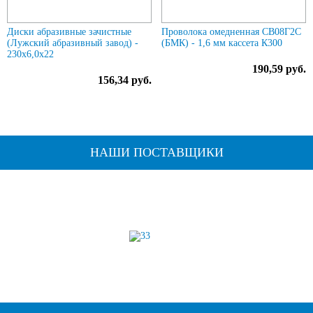
Диски абразивные зачистные
Проволока омедненная СВ08Г2С
(Лужский абразивный завод) -
(БМК) - 1,6 мм кассета К300
230х6,0х22
190,59 руб.
156,34 руб.
НАШИ ПОСТАВЩИКИ