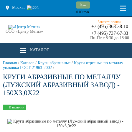
0
шт.
Москва
0.00
РУБ.
Заказать звонок
+7 (495) 363-38-10
ООО «Центр Метиз»
+7 (495) 737-67-33
Пн-Пт с 8:30 до 18:00
КАТАЛОГ
Главная
/
Каталог
/
Круги абразивные
/
Круги отрезные по металлу
упаковка ГОСТ 21963-2002
/
КРУГИ АБРАЗИВНЫЕ ПО МЕТАЛЛУ
(ЛУЖСКИЙ АБРАЗИВНЫЙ ЗАВОД) -
150Х3,0Х22
В наличии