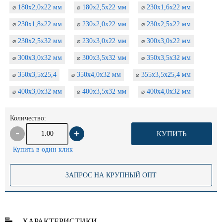
180х2,0х22 мм
180х2,5х22 мм
230х1,6х22 мм
⌀
⌀
⌀
230х1,8х22 мм
230х2,0х22 мм
230х2,5х22 мм
⌀
⌀
⌀
230х2,5х32 мм
230х3,0х22 мм
300х3,0х22 мм
⌀
⌀
⌀
300х3,0х32 мм
300х3,5х32 мм
350х3,5х32 мм
⌀
⌀
⌀
350х3,5х25,4
350х4,0х32 мм
355х3,5х25,4 мм
⌀
⌀
⌀
400х3,0х32 мм
400х3,5х32 мм
400х4,0х32 мм
⌀
⌀
⌀
Количество:
КУПИТЬ
Купить в один клик
ЗАПРОС НА КРУПНЫЙ ОПТ
ХАРАКТЕРИСТИКИ