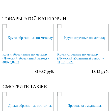
ТОВАРЫ ЭТОЙ КАТЕГОРИИ
Previous
N
Круги абразивные по металлу
Круги отрезные по металлу
(Лужский абразивный завод) -
(Лужский абразивный завод) -
400х3,0х32
115х1,0х22
319,87 руб.
18,15 руб.
СМОТРИТЕ ТАКЖЕ
Previous
N