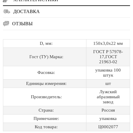
ДОСТАВКА
ОТЗЫВЫ
D, мм:
150х3,0х22 мм
ГОСТ Р 57978-
Гост (ТУ) Марка:
17,ГОСТ
21963-02
упаковка 100
Фасовка:
штук
Единицы измерения:
шт
Лужский
Производитель:
абразивный
завод
Страна:
Россия
Примечание:
упаковка
Код товара:
Ц0002077