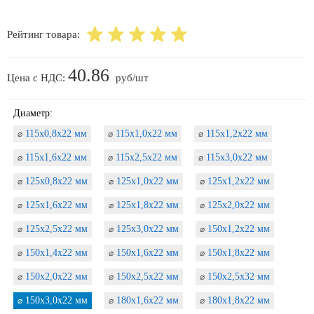
Рейтинг товара:
40.86
Цена с НДС:
руб/шт
Диаметр:
115х0,8х22 мм
115х1,0х22 мм
115х1,2х22 мм
⌀
⌀
⌀
115х1,6х22 мм
115х2,5х22 мм
115х3,0х22 мм
⌀
⌀
⌀
125х0,8х22 мм
125х1,0х22 мм
125х1,2х22 мм
⌀
⌀
⌀
125х1,6х22 мм
125х1,8х22 мм
125х2,0х22 мм
⌀
⌀
⌀
125х2,5х22 мм
125х3,0х22 мм
150х1,2х22 мм
⌀
⌀
⌀
150х1,4х22 мм
150х1,6х22 мм
150х1,8х22 мм
⌀
⌀
⌀
150х2,0х22 мм
150х2,5х22 мм
150х2,5х32 мм
⌀
⌀
⌀
150х3,0х22 мм
180х1,6х22 мм
180х1,8х22 мм
⌀
⌀
⌀