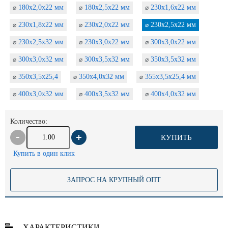
180х2,0х22 мм
180х2,5х22 мм
230х1,6х22 мм
⌀
⌀
⌀
230х1,8х22 мм
230х2,0х22 мм
230х2,5х22 мм
⌀
⌀
⌀
230х2,5х32 мм
230х3,0х22 мм
300х3,0х22 мм
⌀
⌀
⌀
300х3,0х32 мм
300х3,5х32 мм
350х3,5х32 мм
⌀
⌀
⌀
350х3,5х25,4
350х4,0х32 мм
355х3,5х25,4 мм
⌀
⌀
⌀
400х3,0х32 мм
400х3,5х32 мм
400х4,0х32 мм
⌀
⌀
⌀
Количество:
КУПИТЬ
Купить в один клик
ЗАПРОС НА КРУПНЫЙ ОПТ
ХАРАКТЕРИСТИКИ