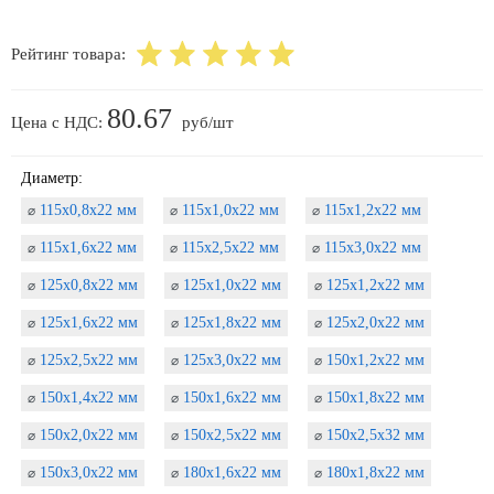
Рейтинг товара:
80.67
Цена с НДС:
руб/шт
Диаметр:
115х0,8х22 мм
115х1,0х22 мм
115х1,2х22 мм
⌀
⌀
⌀
115х1,6х22 мм
115х2,5х22 мм
115х3,0х22 мм
⌀
⌀
⌀
125х0,8х22 мм
125х1,0х22 мм
125х1,2х22 мм
⌀
⌀
⌀
125х1,6х22 мм
125х1,8х22 мм
125х2,0х22 мм
⌀
⌀
⌀
125х2,5х22 мм
125х3,0х22 мм
150х1,2х22 мм
⌀
⌀
⌀
150х1,4х22 мм
150х1,6х22 мм
150х1,8х22 мм
⌀
⌀
⌀
150х2,0х22 мм
150х2,5х22 мм
150х2,5х32 мм
⌀
⌀
⌀
150х3,0х22 мм
180х1,6х22 мм
180х1,8х22 мм
⌀
⌀
⌀