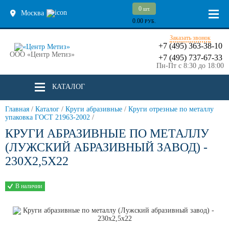
0
шт.
Москва
0.00
РУБ.
Заказать звонок
+7 (495) 363-38-10
ООО «Центр Метиз»
+7 (495) 737-67-33
Пн-Пт с 8:30 до 18:00
КАТАЛОГ
Главная
/
Каталог
/
Круги абразивные
/
Круги отрезные по металлу
упаковка ГОСТ 21963-2002
/
КРУГИ АБРАЗИВНЫЕ ПО МЕТАЛЛУ
(ЛУЖСКИЙ АБРАЗИВНЫЙ ЗАВОД) -
230Х2,5Х22
В наличии