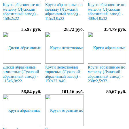
Круги абразивные по
Круги абразивные по
Круги абразивные по
металлу (Лужский
металлу (Лужский
металлу (Лужский
абразивный завод) -
абразивный завод) -
абразивный завод) -
150х2х22
115х3,0х22
400х4,0х32
35,97 руб.
28,72 руб.
354,79 руб.
Диски абразивные
Круги лепестковые
Круги абразивные по
зачистные (Лужский
торцевые (Лужский
металлу (Лужский
абразивный завод) -
абразивный завод) -
абразивный завод) -
115х6,0х22
150х22 А40
230х2,5х32
56,84 руб.
101,16 руб.
80,67 руб.