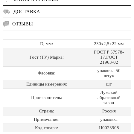
ДОСТАВКА
ОТЗЫВЫ
D, мм:
230х2,5х22 мм
ГОСТ Р 57978-
Гост (ТУ) Марка:
17,ГОСТ
21963-02
упаковка 50
Фасовка:
штук
Единицы измерения:
шт
Лужский
Производитель:
абразивный
завод
Страна:
Россия
Примечание:
упаковка
Код товара:
Ц0023908