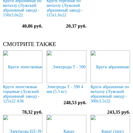
Круги абразивные по
Круги отрезные по
металлу (Лужский
металлу (Лужский
абразивный завод) -
абразивный завод) -
150х3,0х22
115х1,6х22
40,86 руб.
20,37 руб.
СМОТРИТЕ ТАКЖЕ
Круги лепестковые
Электроды Т - 590 4
Круги абразивные по
торцевые (Лужский
мм (5.5 кг)
металлу (Лужский
абразивный завод) -
абразивный завод) -
125х22 А36
300х3,5х32
248,53 руб.
78,32 руб.
243,35 руб.