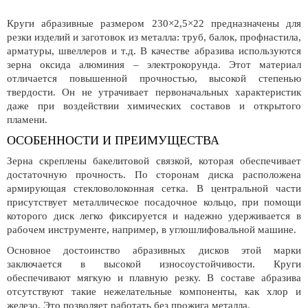
Круги абразивные размером 230×2,5×22 предназначены для
резки изделий и заготовок из металла: труб, балок, профнастила,
арматуры, швеллеров и т.д. В качестве абразива используются
зерна оксида алюминия – электрокорунда. Этот материал
отличается повышенной прочностью, высокой степенью
твердости. Он не утрачивает первоначальных характеристик
даже при воздействии химических составов и открытого
пламени.
ОСОБЕННОСТИ И ПРЕИМУЩЕСТВА
Зерна скреплены бакелитовой связкой, которая обеспечивает
достаточную прочность. По сторонам диска расположена
армирующая стекловолоконная сетка. В центральной части
присутствует металлическое посадочное кольцо, при помощи
которого диск легко фиксируется и надежно удерживается в
рабочем инструменте, например, в углошлифовальной машине.
Основное достоинство абразивных дисков этой марки
заключается в высокой износоустойчивости. Круги
обеспечивают мягкую и плавную резку. В составе абразива
отсутствуют такие нежелательные компоненты, как хлор и
железо. Это позволяет работать без прожига металла.