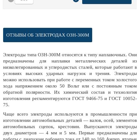
ОТЗЫВЫ ОБ ЭЛЕКТРОДАХ ОЗН-300М
Электроды типа ОЗН-300М относятся к типу наплавочных. Они
предназначены для наплавки металлических деталей из
низколегированных и углеродистых сталей, которые работают в
условиях высоких ударных нагрузок и трения. Электроды
можно использовать при работе с переменных током холостого
хода напряжением около 50 Вольт или с постоянным током
обратной полярности. Их химический состав и технология
изготовления регламентируются ГОСТ 9466-75 и ГОСТ 10052-
75.
Чаще всего электроды используются в промышленности при
изготовлении автомобильных деталей — валов, осей, элементов
автомобильных сцепок, крестовин. Выпускаются электроды
двух диаметров — 4 мм и 5 мм. Первые предназначены для
работы с диапазоне рабочего тока от 140 до 160 Ампер, вторые