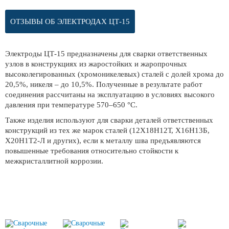
ОТЗЫВЫ ОБ ЭЛЕКТРОДАХ ЦТ-15
Электроды ЦТ-15 предназначены для сварки ответственных
узлов в конструкциях из жаростойких и жаропрочных
высоколегированных (хромоникелевых) сталей с долей хрома до
20,5%, никеля – до 10,5%. Полученные в результате работ
соединения рассчитаны на эксплуатацию в условиях высокого
давления при температуре 570–650 °С.
Также изделия используют для сварки деталей ответственных
конструкций из тех же марок сталей (12Х18Н12Т, Х16Н13Б,
Х20Н1Т2-Л и других), если к металлу шва предъявляются
повышенные требования относительно стойкости к
межкристаллитной коррозии.