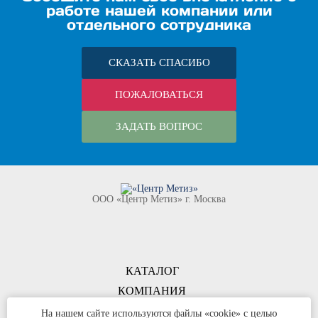
работе нашей компании или
отдельного сотрудника
СКАЗАТЬ СПАСИБО
ПОЖАЛОВАТЬСЯ
ЗАДАТЬ ВОПРОС
ООО «Центр Метиз» г. Москва
КАТАЛОГ
КОМПАНИЯ
КОНТАКТЫ
На нашем сайте используются файлы «cookie» с целью