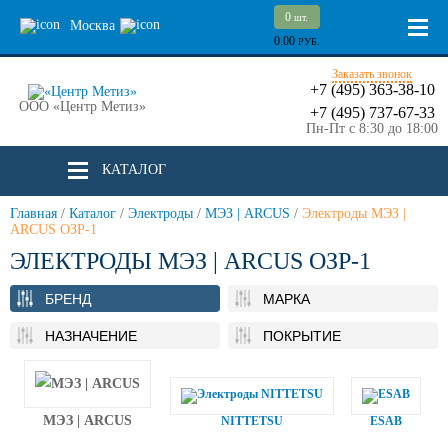
0
шт.
Москва
0.00
РУБ.
Заказать звонок
+7 (495) 363-38-10
ООО «Центр Метиз»
+7 (495) 737-67-33
Пн-Пт с 8:30 до 18:00
КАТАЛОГ
Главная
/
Каталог
/
Электроды
/
МЭЗ | ARCUS
/
Электроды МЭЗ |
ARCUS ОЗР-1
ЭЛЕКТРОДЫ МЭЗ | ARCUS ОЗР-1
БРЕНД
МАРКА
НАЗНАЧЕНИЕ
ПОКРЫТИЕ
МЭЗ | ARCUS
NITTETSU
ESAB