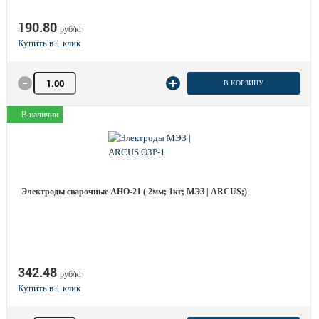
190.80
руб/кг
Количество товара
В КОРЗИНУ
В наличии
Электроды сварочные АНО-21 ( 2мм; 1кг; МЭЗ | ARCUS;)
342.48
руб/кг