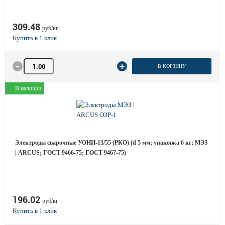
309.48
руб/кг
Количество товара
В КОРЗИНУ
В наличии
Электроды сварочные УОНИ-13/55 (РКО) (d 5 мм; упаковка 6 кг; МЭЗ
| ARCUS; ГОСТ 9466-75; ГОСТ 9467-75)
196.02
руб/кг