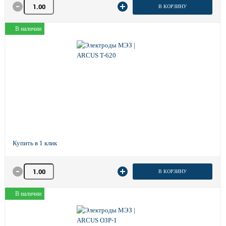
Количество товара
В КОРЗИНУ
В наличии
Количество товара
В КОРЗИНУ
В наличии