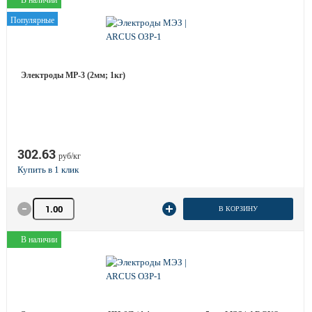
В наличии
Популярные
Электроды МР-3 (2мм; 1кг)
302.63
руб/кг
Количество товара
В КОРЗИНУ
В наличии