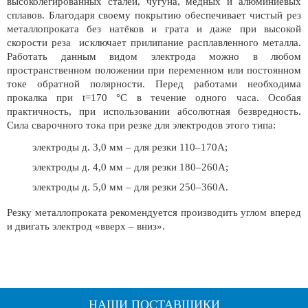
высоколегированных сталей, чугуна, медных и алюминиевых
сплавов. Благодаря своему покрытию обеспечивает чистый рез
металлопроката без натёков и грата и даже при высокой
скорости реза исключает прилипание расплавленного металла.
Работать данным видом электрода можно в любом
пространственном положении при переменном или постоянном
токе обратной полярности. Перед работами необходима
прокалка при t=170 °С в течение одного часа. Особая
практичность, при использовании абсолютная безвредность.
Сила сварочного тока при резке для электродов этого типа:
электроды д. 3,0 мм – для резки 110–170А;
электроды д. 4,0 мм – для резки 180–260А;
электроды д. 5,0 мм – для резки 250–360А.
Резку металлопроката рекомендуется производить углом вперед
и двигать электрод «вверх – вниз».
НАШИ ПОСТАВЩИКИ