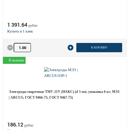
1 391.64
руб/кг
Количество товара
В КОРЗИНУ
В наличии
Электроды сварочные ТМУ-21У (НАКС) (d 5 мм; упаковка 6 кг; МЭЗ
| ARCUS; ГОСТ 9466-75; ГОСТ 9467-75)
186.12
руб/кг