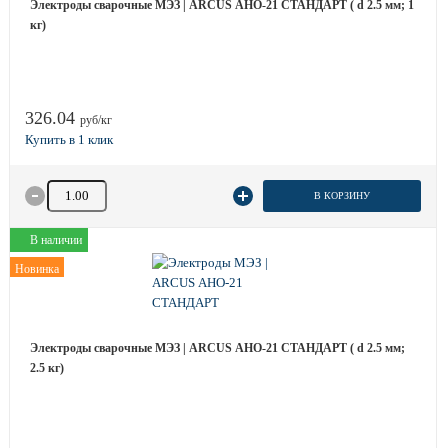
Электроды сварочные МЭЗ | ARCUS АНО-21 СТАНДАРТ ( d 2.5 мм; 1
кг)
326.04
руб/кг
Количество товара
В КОРЗИНУ
В наличии
Новинка
Электроды сварочные МЭЗ | ARCUS АНО-21 СТАНДАРТ ( d 2.5 мм;
2.5 кг)