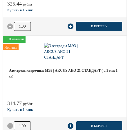
325.44
руб/кг
Количество товара
В КОРЗИНУ
В наличии
Новинка
Электроды сварочные МЭЗ | ARCUS АНО-21 СТАНДАРТ ( d 3 мм; 1
кг)
314.77
руб/кг
Количество товара
В КОРЗИНУ