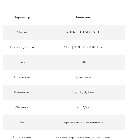
Параметр
Значение
Марка
АНО-21 СТАНДАРТ
Производитель
МЭЗ | ARCUS / ARCUS
Тип
Э46
Покрытие
рутиловое
Диаметры
2,5; 3,0; 4,0 мм
Фасовка
1 кг; 2,5 кг
Ток
переменный / постоянный
Положения
нижнее, вертикальное, потолочное