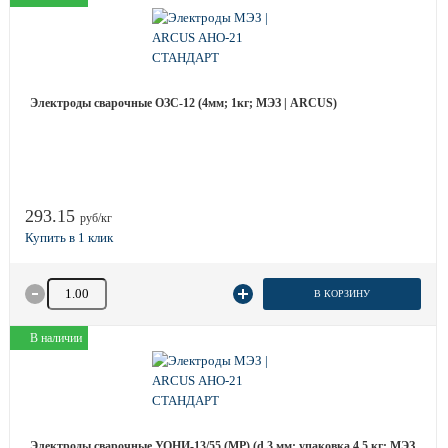
Электроды сварочные ОЗС-12 (4мм; 1кг; МЭЗ | ARCUS)
293.15
руб/кг
Количество товара
В КОРЗИНУ
В наличии
Электроды сварочные УОНИ-13/55 (МР) (d 3 мм; упаковка 4.5 кг; МЭЗ