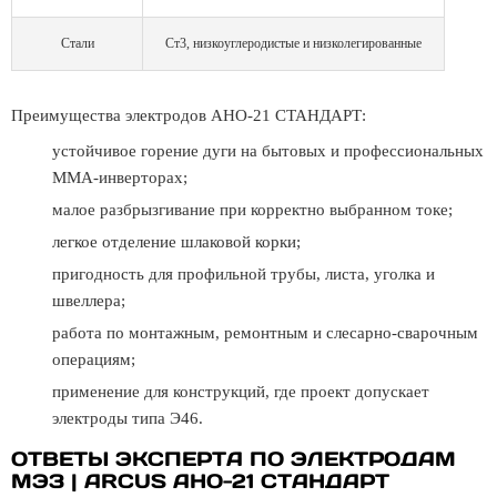
Стали
Ст3, низкоуглеродистые и низколегированные
Преимущества электродов АНО-21 СТАНДАРТ:
устойчивое горение дуги на бытовых и профессиональных
MMA-инверторах;
малое разбрызгивание при корректно выбранном токе;
легкое отделение шлаковой корки;
пригодность для профильной трубы, листа, уголка и
швеллера;
работа по монтажным, ремонтным и слесарно-сварочным
операциям;
применение для конструкций, где проект допускает
электроды типа Э46.
ОТВЕТЫ ЭКСПЕРТА ПО ЭЛЕКТРОДАМ
МЭЗ | ARCUS АНО-21 СТАНДАРТ