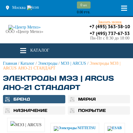
0
шт.
Москва
0.00
РУБ.
Заказать звонок
+7 (495) 363-38-10
ООО «Центр Метиз»
+7 (495) 737-67-33
Пн-Пт с 8:30 до 18:00
КАТАЛОГ
Главная
/
Каталог
/
Электроды
/
МЭЗ | ARCUS
/
Электроды МЭЗ |
ARCUS АНО-21 СТАНДАРТ
ЭЛЕКТРОДЫ МЭЗ | ARCUS
АНО-21 СТАНДАРТ
БРЕНД
МАРКА
НАЗНАЧЕНИЕ
ПОКРЫТИЕ