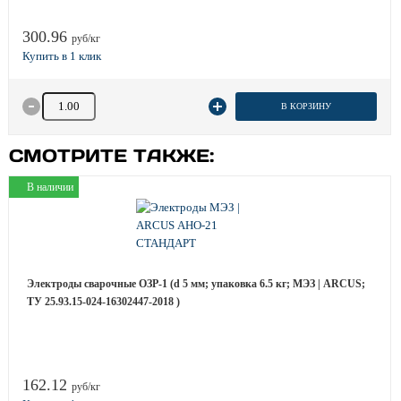
300.96
руб/кг
Количество товара
В КОРЗИНУ
СМОТРИТЕ ТАКЖЕ:
В наличии
Электроды сварочные ОЗР-1 (d 5 мм; упаковка 6.5 кг; МЭЗ | ARCUS;
ТУ 25.93.15-024-16302447-2018 )
162.12
руб/кг