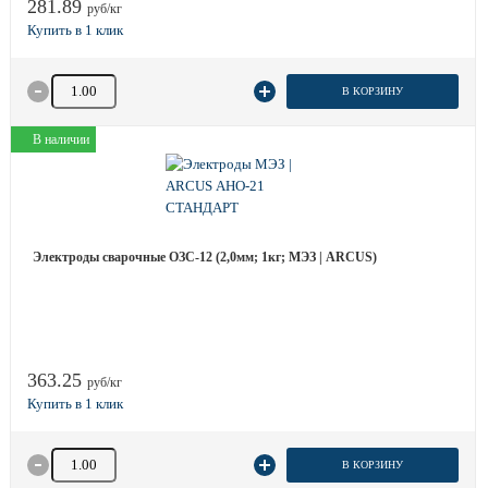
281.89
руб/кг
Количество товара
В КОРЗИНУ
В наличии
Электроды сварочные ОЗС-12 (2,0мм; 1кг; МЭЗ | ARCUS)
363.25
руб/кг
Количество товара
В КОРЗИНУ