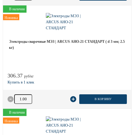
В наличии
Новинка
Электроды сварочные МЭЗ | ARCUS АНО-21 СТАНДАРТ ( d 3 мм; 2.5
кг)
306.37
руб/кг
Количество товара
В КОРЗИНУ
В наличии
Новинка