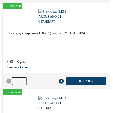
В наличии
Электроды сварочные ОЗС-12 (3мм; 1кг; МЭЗ | ARCUS)
300.48
руб/кг
Количество товара
В КОРЗИНУ
В наличии