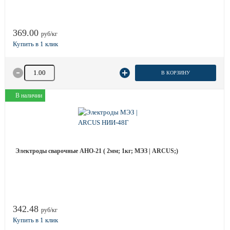
369.00
руб/кг
Количество товара
В КОРЗИНУ
В наличии
Электроды сварочные АНО-21 ( 2мм; 1кг; МЭЗ | ARCUS;)
342.48
руб/кг