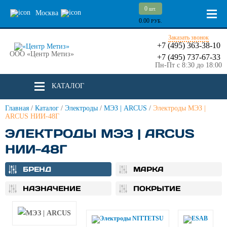
0
шт.
Москва
0.00
РУБ.
Заказать звонок
+7 (495) 363-38-10
ООО «Центр Метиз»
+7 (495) 737-67-33
Пн-Пт с 8:30 до 18:00
КАТАЛОГ
Главная
/
Каталог
/
Электроды
/
МЭЗ | ARCUS
/
Электроды МЭЗ |
ARCUS НИИ-48Г
ЭЛЕКТРОДЫ МЭЗ | ARCUS
НИИ-48Г
БРЕНД
МАРКА
НАЗНАЧЕНИЕ
ПОКРЫТИЕ