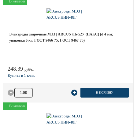
В наличии
Электроды сварочные МЭЗ | ARCUS ЛБ-52У (НАКС) (d 4 мм;
упаковка 6 кг; ГОСТ 9466-75; ГОСТ 9467-75)
248.39
руб/кг
Количество товара
В КОРЗИНУ
В наличии