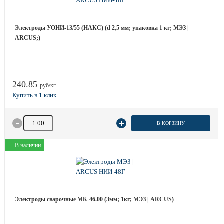
Электроды УОНИ-13/55 (НАКС) (d 2,5 мм; упаковка 1 кг; МЭЗ |
ARCUS;)
240.85
руб/кг
Количество товара
В КОРЗИНУ
В наличии
Электроды сварочные МК-46.00 (3мм; 1кг; МЭЗ | ARCUS)