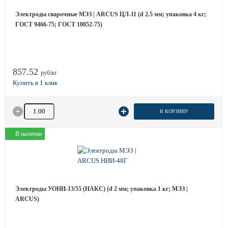
Электроды сварочные МЭЗ | ARCUS ЦЛ-11 (d 2.5 мм; упаковка 4 кг;
ГОСТ 9466-75; ГОСТ 10052-75)
857.52
руб/кг
Количество товара
В КОРЗИНУ
В наличии
Электроды УОНИ-13/55 (НАКС) (d 2 мм; упаковка 1 кг; МЭЗ |
ARCUS)