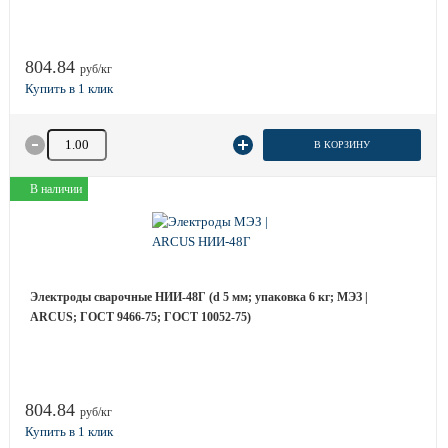
804.84
руб/кг
Количество товара
В КОРЗИНУ
В наличии
Электроды сварочные НИИ-48Г (d 5 мм; упаковка 6 кг; МЭЗ |
ARCUS; ГОСТ 9466-75; ГОСТ 10052-75)
804.84
руб/кг