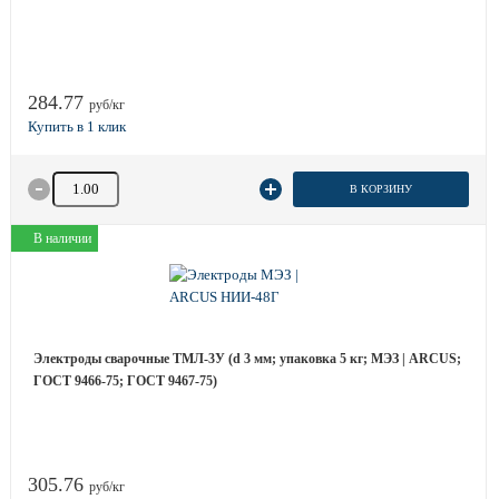
284.77
руб/кг
Количество товара
В КОРЗИНУ
В наличии
Электроды сварочные ТМЛ-3У (d 3 мм; упаковка 5 кг; МЭЗ | ARCUS;
ГОСТ 9466-75; ГОСТ 9467-75)
305.76
руб/кг