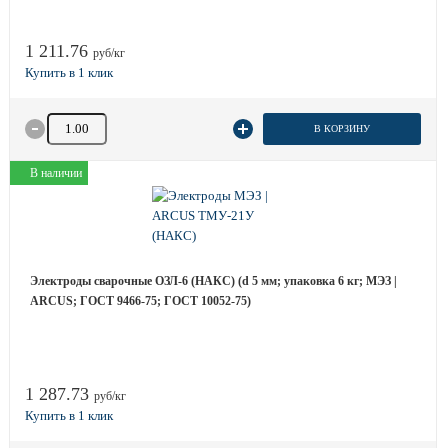
1 211.76
руб/кг
Количество товара
В КОРЗИНУ
В наличии
Электроды сварочные ОЗЛ-6 (НАКС) (d 5 мм; упаковка 6 кг; МЭЗ |
ARCUS; ГОСТ 9466-75; ГОСТ 10052-75)
1 287.73
руб/кг