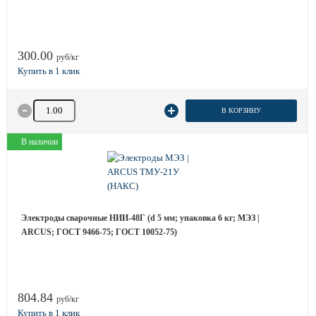
300.00
руб/кг
Количество товара
В КОРЗИНУ
В наличии
Электроды сварочные НИИ-48Г (d 5 мм; упаковка 6 кг; МЭЗ |
ARCUS; ГОСТ 9466-75; ГОСТ 10052-75)
804.84
руб/кг