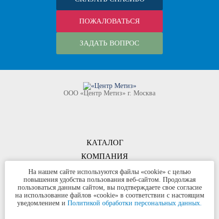
ПОЖАЛОВАТЬСЯ
ЗАДАТЬ ВОПРОС
ООО «Центр Метиз» г. Москва
КАТАЛОГ
КОМПАНИЯ
КОНТАКТЫ
На нашем сайте используются файлы «cookie» с целью
повышения удобства пользования веб-сайтом. Продолжая
©
ООО «Центр Метиз»
2000-2026
пользоваться данным сайтом, вы подтверждаете свое согласие
Все права защищены
на использование файлов «cookie» в соответствии с настоящим
уведомлением и
Политикой обработки персональных данных.
Политика конфиденциальности