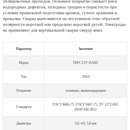
облицовочных проходов. Основное покрытие снижает риск
водородных дефектов, холодных трещин и пористости при
условии правильной подготовки кромок, сухого хранения и
прокалки. Сварка выполняется на постоянном токе обратной
полярности короткой или предельно короткой дугой. Электроды
не применяют для вертикальной сварки сверху вниз.
Параметр
Значение
Марка
ТМУ-21У НАКС
Тип
Э50А
Покрытие
основное, низководородное
ГОСТ 9466-75, ГОСТ 9467-75, ТУ 1272-092-
Стандарты
00187240-2012
Диаметры
3,0; 4,0; 5,0 мм