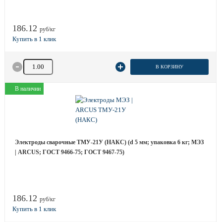
186.12
руб/кг
Количество товара
В КОРЗИНУ
В наличии
Электроды сварочные ТМУ-21У (НАКС) (d 5 мм; упаковка 6 кг; МЭЗ
| ARCUS; ГОСТ 9466-75; ГОСТ 9467-75)
186.12
руб/кг