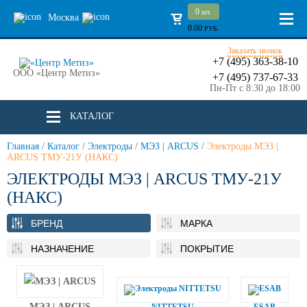
0
шт.
Москва
0.00
РУБ.
Заказать звонок
+7 (495) 363-38-10
ООО «Центр Метиз»
+7 (495) 737-67-33
Пн-Пт с 8:30 до 18:00
КАТАЛОГ
Главная
/
Каталог
/
Электроды
/
МЭЗ | ARCUS
/
Электроды МЭЗ |
ARCUS ТМУ-21У (НАКС)
ЭЛЕКТРОДЫ МЭЗ | ARCUS ТМУ-21У
(НАКС)
БРЕНД
МАРКА
НАЗНАЧЕНИЕ
ПОКРЫТИЕ
МЭЗ | ARCUS