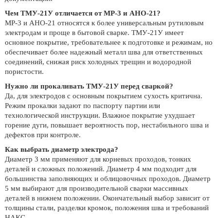
Чем ТМУ-21У отличается от МР-3 и АНО-21?
МР-3 и АНО-21 относятся к более универсальным рутиловым
электродам и проще в бытовой сварке. ТМУ-21У имеет
основное покрытие, требовательнее к подготовке и режимам, но
обеспечивает более надежный металл шва для ответственных
соединений, снижая риск холодных трещин и водородной
пористости.
Нужно ли прокаливать ТМУ-21У перед сваркой?
Да, для электродов с основным покрытием сухость критична.
Режим прокалки задают по паспорту партии или
технологической инструкции. Влажное покрытие ухудшает
горение дуги, повышает вероятность пор, нестабильного шва и
дефектов при контроле.
Как выбрать диаметр электрода?
Диаметр 3 мм применяют для корневых проходов, тонких
деталей и сложных положений. Диаметр 4 мм подходит для
большинства заполняющих и облицовочных проходов. Диаметр
5 мм выбирают для производительной сварки массивных
деталей в нижнем положении. Окончательный выбор зависит от
толщины стали, разделки кромок, положения шва и требований
НАКС.