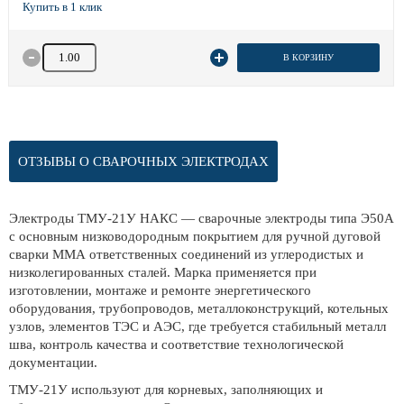
Количество товара
В КОРЗИНУ
ОТЗЫВЫ О СВАРОЧНЫХ ЭЛЕКТРОДАХ
Электроды ТМУ-21У НАКС — сварочные электроды типа Э50А
с основным низководородным покрытием для ручной дуговой
сварки ММА ответственных соединений из углеродистых и
низколегированных сталей. Марка применяется при
изготовлении, монтаже и ремонте энергетического
оборудования, трубопроводов, металлоконструкций, котельных
узлов, элементов ТЭС и АЭС, где требуется стабильный металл
шва, контроль качества и соответствие технологической
документации.
ТМУ-21У используют для корневых, заполняющих и