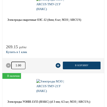
Электроды сварочные ОЗС-12 (4мм; 6 кг; МЭЗ | ARCUS)
269.15
руб/кг
Количество товара
В КОРЗИНУ
В наличии
Электроды УОНИ-13/55 (НАКС) (d 3 мм; 4.5 кг; МЭЗ | ARCUS;)