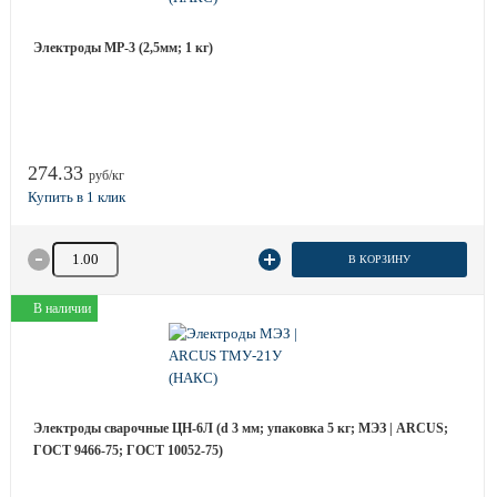
Электроды МР-3 (2,5мм; 1 кг)
274.33
руб/кг
Количество товара
В КОРЗИНУ
В наличии
Электроды сварочные ЦН-6Л (d 3 мм; упаковка 5 кг; МЭЗ | ARCUS;
ГОСТ 9466-75; ГОСТ 10052-75)