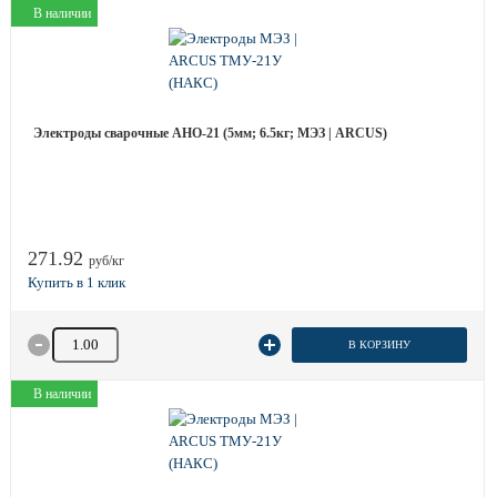
В наличии
Электроды сварочные АНО-21 (5мм; 6.5кг; МЭЗ | ARCUS)
271.92
руб/кг
Количество товара
В КОРЗИНУ
В наличии