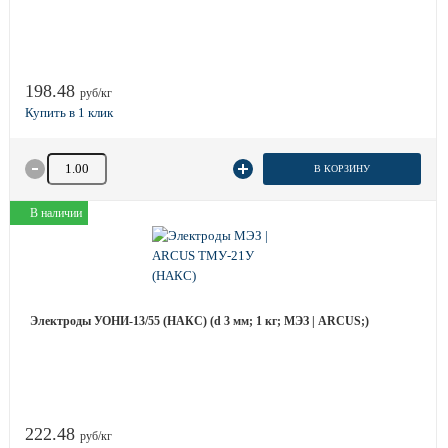
198.48
руб/кг
Количество товара
В КОРЗИНУ
В наличии
Электроды УОНИ-13/55 (НАКС) (d 3 мм; 1 кг; МЭЗ | ARCUS;)
222.48
руб/кг